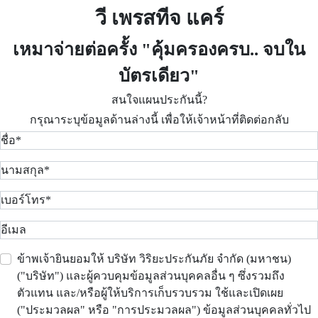
วี เพรสทีจ แคร์
เหมาจ่ายต่อครั้ง "คุ้มครองครบ.. จบใน
บัตรเดียว"
สนใจแผนประกันนี้?
กรุณาระบุข้อมูลด้านล่างนี้ เพื่อให้เจ้าหน้าที่ติดต่อกลับ
ข้าพเจ้ายินยอมให้ บริษัท วิริยะประกันภัย จำกัด (มหาชน)
("บริษัท") และผู้ควบคุมข้อมูลส่วนบุคคลอื่น ๆ ซึ่งรวมถึง
ตัวแทน และ/หรือผู้ให้บริการเก็บรวบรวม ใช้และเปิดเผย
("ประมวลผล" หรือ "การประมวลผล") ข้อมูลส่วนบุคคลทั่วไป