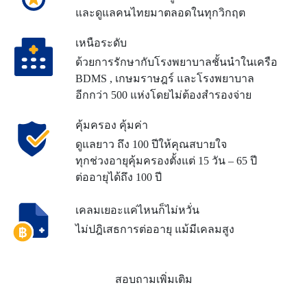
และดูแลคนไทยมาตลอดในทุกวิกฤต
เหนือระดับ
ด้วยการรักษากับโรงพยาบาลชั้นนำ
ในเครือ
BDMS , เกษมราษฎร์ และ
โรงพยาบาล
อีกกว่า 500 แห่ง
โดยไม่ต้องสำรองจ่าย
คุ้มครอง คุ้มค่า
ดูแลยาว ถึง 100 ปี
ให้คุณสบายใจ
ทุกช่วงอายุ
คุ้มครองตั้งแต่ 15 วัน – 65 ปี
ต่ออายุได้ถึง 100 ปี
เคลมเยอะแค่ไหนก็ไม่หวั่น
ไม่ปฎิเสธการต่ออายุ แม้มีเคลมสูง
สอบถามเพิ่มเติม