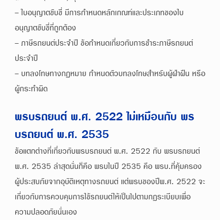
- ใบอนุญาตขับขี่ มีการกำหนดหลักเกณฑ์และประเภทของใบ
อนุญาตขับขี่ที่ถูกต้อง
- ภาษีรถยนต์ประจำปี ข้อกำหนดเกี่ยวกับการชำระภาษีรถยนต์
ประจำปี
- บทลงโทษทางกฏหมาย กำหนดตัวบทลงโทษสำหรับผู้ฝ่าฝืน หรือ
ผู้กระทำผิด
พรบรถยนต์ พ.ศ. 2522 ไม่เหมือนกับ พร
บรถยนต์ พ.ศ. 2535
ข้อแตกต่างที่เกี่ยวกับพรบรถยนต์ พ.ศ. 2522 กับ พรบรถยนต์
พ.ศ. 2535 ล่าสุดนั่นก็คือ พรบในปี 2535 คือ พรบ.ที่คุ้มครอง
ผู้ประสบภัยจากอุบัติเหตุทางรถยนต์ แต่พรบของปีพ.ศ. 2522 จะ
เกี่ยวกับการควบคุมการใช้รถยนต์ให้เป็นไปตามกฎระเบียบเพื่อ
ความปลอดภัยนั่นเอง