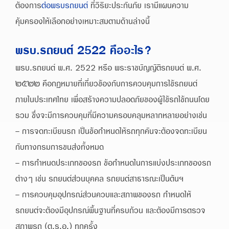
ต้องการ
ต่อพรบรถยนต์
ที่วิริยะประกันภัย เรามีแผนความ
คุ้มครองให้เลือกอย่างเหมาะสมตามด้านล่างนี้
พรบ.รถยนต์ 2522 คืออะไร?
พรบ.รถยนต์ พ.ศ. 2522 หรือ พระราชบัญญัติรถยนต์ พ.ศ.
๒๕๒๒ คือกฎหมายที่เกี่ยวข้องกับการควบคุมการใช้รถยนต์
ภายในประเทศไทย เพื่อสร้างความปลอดภัยของผู้ใช้รถใช้ถนนโดย
รวม ซึ่งจะมีการควบคุมที่มีความครอบคลุมหลากหลายอย่างเช่น
- การจดทะเบียนรถ เป็นข้อกำหนดให้รถทุกคันจะต้องจดทะเบียน
กับทางกรมการขนส่งทั้งหมด
- การกำหนดประเภทของรถ ข้อกำหนดในการแบ่งประเภทของรถ
ต่างๆ เช่น รถยนต์ส่วนบุคคล รถยนต์สาธารณะเป็นต้นฯ
- การควบคุมอุปกรณ์ส่วนควบและสภาพของรถ กำหนดให้
รถยนต์จะต้องมีอุปกรณ์พื้นฐานที่ครบถ้วน และต้องมีการตรวจ
สภาพรถ (ต.ร.อ.) ทุกครั้ง