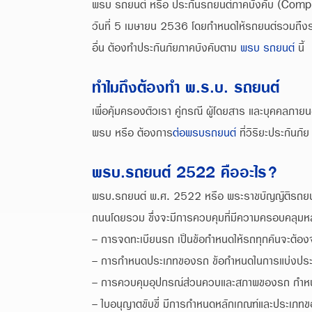
พรบ รถยนต์ หรือ ประกันรถยนต์ภาคบังคับ (Compul
วันที่ 5 เมษายน 2536 โดยกำหนดให้รถยนต์รวมถึงรถจ
อื่น ต้องทำประกันภัยภาคบังคับตาม
พรบ รถยนต์
นี้
ทำไมถึงต้องทำ พ.ร.บ. รถยนต์
เพื่อคุ้มครองตัวเรา คู่กรณี ผู้โดยสาร และบุคคลภาย
พรบ หรือ ต้องการ
ต่อพรบรถยนต์
ที่วิริยะประกันภั
พรบ.รถยนต์ 2522 คืออะไร?
พรบ.รถยนต์ พ.ศ. 2522 หรือ พระราชบัญญัติรถยนต์
ถนนโดยรวม ซึ่งจะมีการควบคุมที่มีความครอบคลุมห
- การจดทะเบียนรถ เป็นข้อกำหนดให้รถทุกคันจะต้อ
- การกำหนดประเภทของรถ ข้อกำหนดในการแบ่งประเ
- การควบคุมอุปกรณ์ส่วนควบและสภาพของรถ กำหนดให
- ใบอนุญาตขับขี่ มีการกำหนดหลักเกณฑ์และประเภทของ