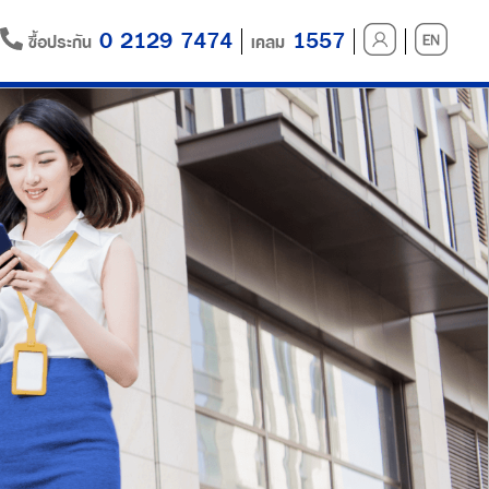
0 2129 7474
1557
ซื้อประกัน
เคลม