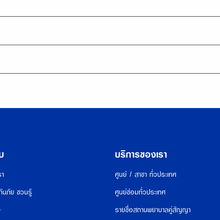
ับ
บริการของเรา
รา
ศูนย์ / สาขา ทั่วประเทศ
กันภัย ชวนรู้
ศูนย์ซ่อมทั่วประเทศ
ษ
รายชื่อสถานพยาบาลคู่สัญญา