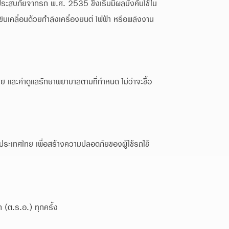
สบภัยจากรถ พ.ศ. 2535 ซึ่งเริ่มมีผลบังคับใช้ใน
เคลื่อนด้วยกำลังเครื่องยนต์ ไฟฟ้า หรือพลังงาน
ย และค่าดูแลรักษาพยาบาลตามที่กำหนด ไม่ว่าจะซื้อ
ะเทศไทย เพื่อสร้างความปลอดภัยของผู้ใช้รถใช้
(ต.ร.อ.) ทุกครั้ง