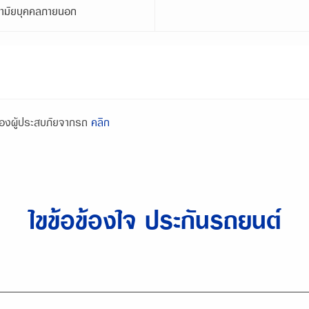
อนามัยบุคคลภายนอก
ครองผู้ประสบภัยจากรถ
คลิก
ไขข้อข้องใจ ประกันรถยนต์