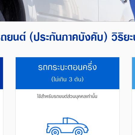
ถยนต์ (ประกันภาคบังคับ) วิริยะ
รถกระบะตอนครึ่ง
(ไม่เกิน 3 ตัน)
ใช้สำหรับรถยนต์ส่วนบุคคลเท่านั้น