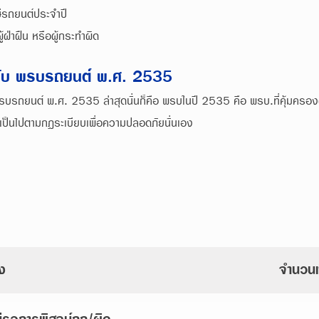
ีรถยนต์ประจำปี
าฝืน หรือผู้กระทำผิด
กับ พรบรถยนต์ พ.ศ. 2535
รบรถยนต์ พ.ศ. 2535 ล่าสุดนั่นก็คือ พรบในปี 2535 คือ พรบ.ที่คุ้มครอง
เป็นไปตามกฎระเบียบเพื่อความปลอดภัยนั่นเอง
ง
จำนวนเ