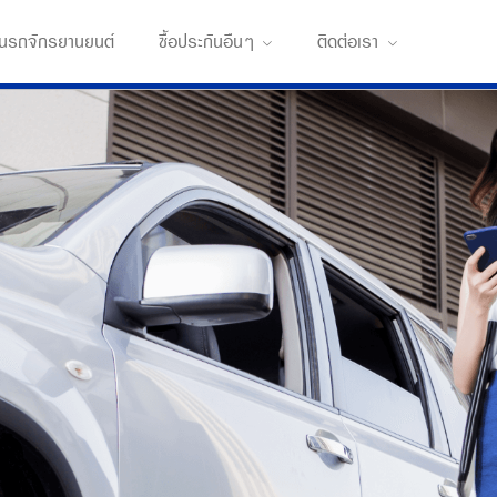
กันรถจักรยานยนต์
ซื้อประกันอืนๆ
ติดต่อเรา