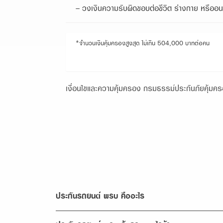
- วงเงินความรับผิดชอบต่อชีวิต ร่างกาย หรือ
*จำนวนเงินคุ้มครองสูงสุด ไม่เกิน 504,000 บาทต่อคน
เงื่อนไขและความคุ้มครอง กรมธรรม์ประกันภัยคุ้ม
ประกันรถยนต์ พรบ คืออะไร