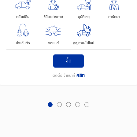
ทรัพย์สิน
ชีวิต/ร่างกาย
อุบัติเหตุ
ค่ารักษา
ประกันตัว
รถยนต์
สูญหาย/ไฟไหม้
ซื้อ
คลิก
ติดต่อเจ้าหน้าที่