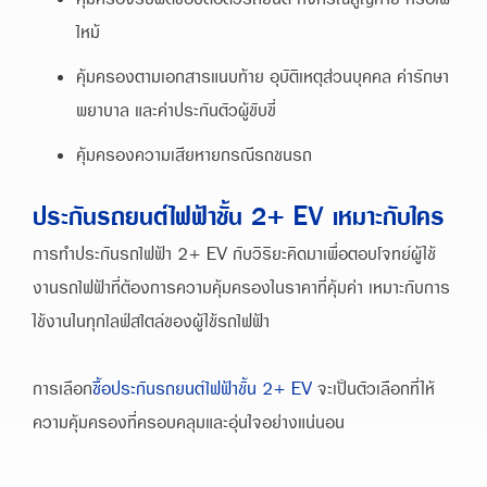
ไหม้
คุ้มครองตามเอกสารแนบท้าย อุบัติเหตุส่วนบุคคล ค่ารักษา
พยาบาล และค่าประกันตัวผู้ขับขี่
คุ้มครองความเสียหายกรณีรถชนรถ
ประกันรถยนต์ไฟฟ้าชั้น 2+ EV เหมาะกับใคร
การทำประกันรถไฟฟ้า 2+ EV กับวิริยะคิดมาเพื่อตอบโจทย์ผู้ใช้
งานรถไฟฟ้าที่ต้องการความคุ้มครองในราคาที่คุ้มค่า เหมาะกับการ
ใช้งานในทุกไลฟ์สไตล์ของผู้ใช้รถไฟฟ้า
การเลือก
ซื้อประกันรถยนต์ไฟฟ้าชั้น 2+ EV
จะเป็นตัวเลือกที่ให้
ความคุ้มครองที่ครอบคลุมและอุ่นใจอย่างแน่นอน