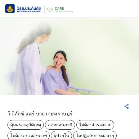
วี ดีลักซ์ แคร์ บาย เกษมราษฎร์
คุ้มครองอุบัติเหตุ
ลดหย่อนภาษี
ไม่ต้องสำรองจ่าย
ไม่ต้องตรวจสุขภาพ
ผู้ป่วยใน
ไม่ปฏิเสธการต่ออายุ