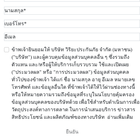
ข้าพเจ้ายินยอมให้ บริษัท วิริยะประกันภัย จำกัด (มหาชน)
("บริษัท") และผู้ควบคุมข้อมูลส่วนบุคคลอื่น ๆ ซึ่งรวมถึง
ตัวแทน และ/หรือผู้ให้บริการเก็บรวบรวม ใช้และเปิดเผย
("ประมวลผล" หรือ "การประมวลผล") ข้อมูลส่วนบุคคล
ทั่วไปของข้าพเจ้า ได้แก่ ชื่อ นามสกุล อายุ อีเมล หมายเลข
โทรศัพท์ และข้อมูลอื่นใด ที่ข้าพเจ้าได้ให้ไว้ผ่านช่องทางนี้
หรือให้หมายความรวมถึงข้อมูลที่ระบุในนโยบายคุ้มครอง
ข้อมูลส่วนบุคคลของบริษัทด้วย เพื่อใช้สำหรับดำเนินการเพื่อ
วัตถุประสงค์ทางการตลาด ในการนำเสนอบริการ ข่าวสาร
สิทธิประโยชน์ และผลิตภัณฑ์ของทางบริษัท
อ่านเพิ่มเติม