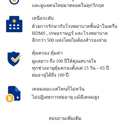
และดูแลคนไทยมาตลอดในทุกวิกฤต
เหนือระดับ
ด้วยการรักษากับโรงพยาบาลชั้นนำ
ในเครือ
BDMS , เกษมราษฎร์ และ
โรงพยาบาล
อีกกว่า 500 แห่ง
โดยไม่ต้องสำรองจ่าย
คุ้มครอง คุ้มค่า
ดูแลยาว ถึง 100 ปี
ให้คุณสบายใจ
ทุกช่วงอายุ
คุ้มครองตั้งแต่ 15 วัน – 65 ปี
ต่ออายุได้ถึง 100 ปี
เคลมเยอะแค่ไหนก็ไม่หวั่น
ไม่ปฎิเสธการต่ออายุ แม้มีเคลมสูง
สอบถามเพิ่มเติม