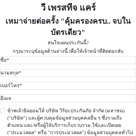
วี เพรสทีจ แคร์
เหมาจ่ายต่อครั้ง "คุ้มครองครบ.. จบใน
บัตรเดียว"
สนใจแผนประกันนี้?
กรุณาระบุข้อมูลด้านล่างนี้ เพื่อให้เจ้าหน้าที่ติดต่อกลับ
ข้าพเจ้ายินยอมให้ บริษัท วิริยะประกันภัย จำกัด (มหาชน)
("บริษัท") และผู้ควบคุมข้อมูลส่วนบุคคลอื่น ๆ ซึ่งรวมถึง
ตัวแทน และ/หรือผู้ให้บริการเก็บรวบรวม ใช้และเปิดเผย
("ประมวลผล" หรือ "การประมวลผล") ข้อมูลส่วนบุคคลทั่วไป