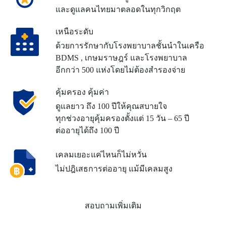
และดูแลคนไทยมาตลอดในทุกวิกฤต
เหนือระดับ
ด้วยการรักษากับโรงพยาบาลชั้นนำ
ในเครือ
BDMS , เกษมราษฎร์ และ
โรงพยาบาล
อีกกว่า 500 แห่ง
โดยไม่ต้องสำรองจ่าย
คุ้มครอง คุ้มค่า
ดูแลยาว ถึง 100 ปี
ให้คุณสบายใจ
ทุกช่วงอายุ
คุ้มครองตั้งแต่ 15 วัน – 65 ปี
ต่ออายุได้ถึง 100 ปี
เคลมเยอะแค่ไหนก็ไม่หวั่น
ไม่ปฎิเสธการต่ออายุ แม้มีเคลมสูง
สอบถามเพิ่มเติม