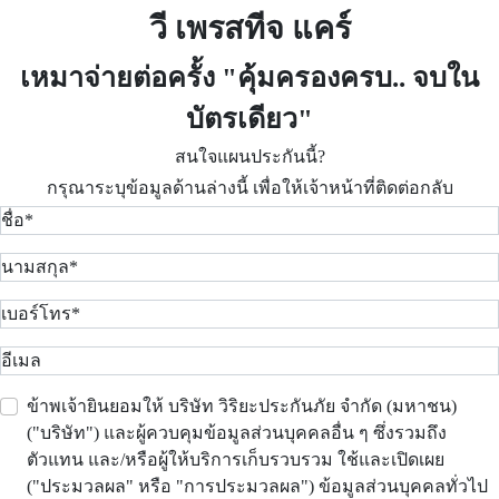
วี เพรสทีจ แคร์
เหมาจ่ายต่อครั้ง "คุ้มครองครบ.. จบใน
บัตรเดียว"
สนใจแผนประกันนี้?
กรุณาระบุข้อมูลด้านล่างนี้ เพื่อให้เจ้าหน้าที่ติดต่อกลับ
ข้าพเจ้ายินยอมให้ บริษัท วิริยะประกันภัย จำกัด (มหาชน)
("บริษัท") และผู้ควบคุมข้อมูลส่วนบุคคลอื่น ๆ ซึ่งรวมถึง
ตัวแทน และ/หรือผู้ให้บริการเก็บรวบรวม ใช้และเปิดเผย
("ประมวลผล" หรือ "การประมวลผล") ข้อมูลส่วนบุคคลทั่วไป