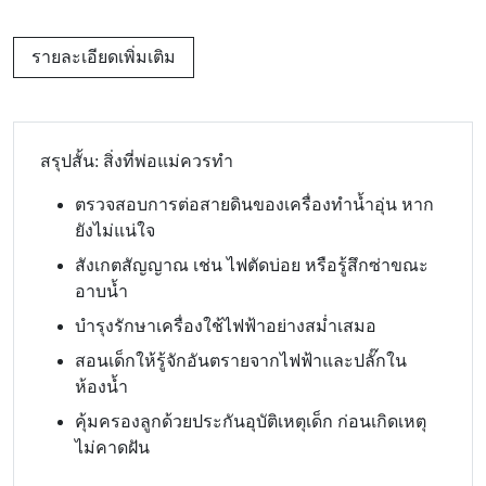
รายละเอียดเพิ่มเติม
สรุปสั้น: สิ่งที่พ่อแม่ควรทำ
ตรวจสอบการต่อสายดินของเครื่องทำน้ำอุ่น หาก
ยังไม่แน่ใจ
สังเกตสัญญาณ เช่น ไฟตัดบ่อย หรือรู้สึกซ่าขณะ
อาบน้ำ
บำรุงรักษาเครื่องใช้ไฟฟ้าอย่างสม่ำเสมอ
สอนเด็กให้รู้จักอันตรายจากไฟฟ้าและปลั๊กใน
ห้องน้ำ
คุ้มครองลูกด้วยประกันอุบัติเหตุเด็ก ก่อนเกิดเหตุ
ไม่คาดฝัน