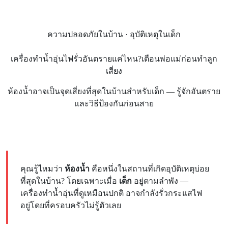
ความปลอดภัยในบ้าน · อุบัติเหตุในเด็ก
เครื่องทำน้ำอุ่นไฟรั่วอันตรายแค่ไหน?
เตือนพ่อแม่ก่อนทำลูก
เสี่ยง
ห้องน้ำอาจเป็นจุดเสี่ยงที่สุดในบ้านสำหรับเด็ก — รู้จักอันตราย
และวิธีป้องกันก่อนสาย
คุณรู้ไหมว่า
ห้องน้ำ
คือหนึ่งในสถานที่เกิดอุบัติเหตุบ่อย
ที่สุดในบ้าน? โดยเฉพาะเมื่อ
เด็ก
อยู่ตามลำพัง —
เครื่องทำน้ำอุ่นที่ดูเหมือนปกติ อาจกำลังรั่วกระแสไฟ
อยู่โดยที่ครอบครัวไม่รู้ตัวเลย