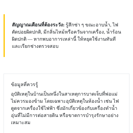
สัญญาณเตือนที่ต้องระวัง:
รู้สึกซ่า ๆ ขณะอาบน้ำ, ไฟ
ตัดบ่อยผิดปกติ, มีกลิ่นไหม้หรือควันจากเครื่อง, น้ำร้อน
ผิดปกติ — หากพบอาการเหล่านี้ ให้หยุดใช้งานทันที
และเรียกช่างตรวจสอบ
ข้อมูลที่ควรรู้
อุบัติเหตุในบ้านเป็นหนึ่งในสาเหตุการบาดเจ็บที่พ่อแม่
ไม่ควรมองข้าม โดยเฉพาะอุบัติเหตุในห้องน้ำ เช่น ไฟ
ดูดจากเครื่องใช้ไฟฟ้า ซึ่งมักเกี่ยวข้องกับเครื่องทำน้ำ
อุ่นที่ไม่มีการต่อสายดิน หรือขาดการบำรุงรักษาอย่าง
เหมาะสม