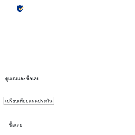
ซื้อประกันออนไลน์ได้ง่ายบน VInsure
ดูแผนและซื้อเลย
เปรียบเทียบแผนประกัน
ดูแผนและซื้อเลย
เปรียบเทียบแผนประกัน
ซื้อเลย