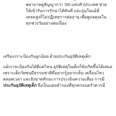
พยาบาลคู่สัญญากว่า 500 แห่งทั่วประเทศ ช่วย
ให้เข้ารับการรักษาได้ทันที และอุ่นใจแม้มี
เคลมสูงก็ไม่ปฏิเสธการต่ออายุ เพื่อดูแลคุณใน
ทุกช่วงวัยอย่างต่อเนื่อง
เสริมเกราะป้องกันลูกน้อย ด้วยประกันอุบัติเหตุเด็ก
แม้เราจะป้องกันได้ดีแค่ไหน อุบัติเหตุในเด็กก็ยังเกิดขึ้นได้เสมอ
เพราะเด็กวัยซนมีธรรมชาติที่อยากรู้อยากเห็น เคลื่อนไหว
ตลอดเวลา และยังขาดทักษะการประเมินความเสี่ยง การมี
ประกันอุบัติเหตุเด็ก
จึงเป็นแผนสำรองที่ทุกครอบครัวควรมี
แนะนำสำหรับครอบครัว