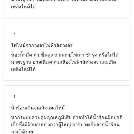
เพลิงไหม้ได้
3
ไฟไหม้จากวงจรไฟฟ้าลัดวงจร
ห้องน้ำมีความชื้นสูง หากสายไฟเก่า ชำรุด หรือไม่ได้
มาตรฐาน อาจเพิ่มความเสี่ยงไฟฟ้าลัดวงจร และเกิด
เพลิงไหม้ได้
4
น้ำร้อนเกินจนเกิดแผลไหม้
หากระบบควบคุมอุณหภูมิเสีย อาจทำให้น้ำร้อนผิดปกติ
เด็กซึ่งมีผิวบอบบางกว่าผู้ใหญ่ อาจบาดเจ็บจากน้ำร้อน
ลวกได้ง่าย