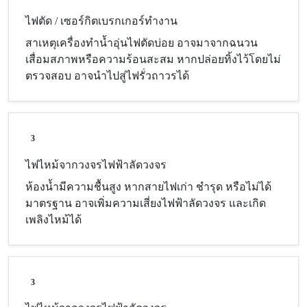
ไฟตัด / เซอร์กิตเบรกเกอร์ทำงาน
สาเหตุเครื่องทำน้ำอุ่นไฟตัดบ่อย อาจมาจากฉนวน
เสื่อมสภาพหรือความร้อนสะสม หากปล่อยทิ้งไว้โดยไม่
ตรวจสอบ อาจนำไปสู่ไฟรั่วถาวรได้
3
ไฟไหม้จากวงจรไฟฟ้าลัดวงจร
ห้องน้ำมีความชื้นสูง หากสายไฟเก่า ชำรุด หรือไม่ได้
มาตรฐาน อาจเพิ่มความเสี่ยงไฟฟ้าลัดวงจร และเกิด
เพลิงไหม้ได้
3