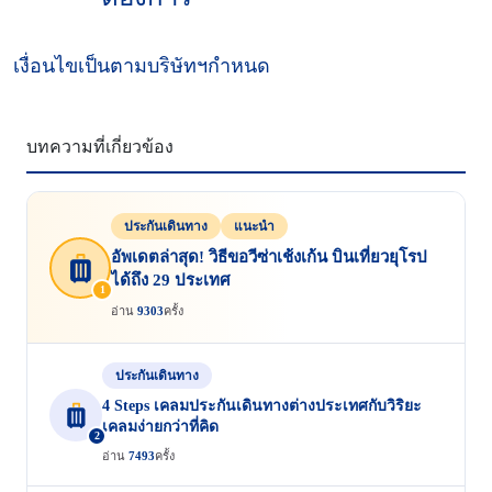
เงื่อนไขเป็นตามบริษัทฯกำหนด
บทความที่เกี่ยวข้อง
ประกันเดินทาง
แนะนำ
อัพเดตล่าสุด! วิธีขอวีซ่าเช้งเก้น บินเที่ยวยุโรป
ได้ถึง 29 ประเทศ
1
อ่าน
9303
ครั้ง
ประกันเดินทาง
4 Steps เคลมประกันเดินทางต่างประเทศกับวิริยะ
เคลมง่ายกว่าที่คิด
2
อ่าน
7493
ครั้ง