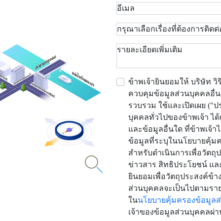
ข้าพเจ้ายินยอมให้ บริษัท วิ
ควบคุมข้อมูลส่วนบุคคลอื่น 
รวบรวม ใช้และเปิดเผย ("
บุคคลทั่วไปของข้าพเจ้า ได้
และข้อมูลอื่นใด ที่ข้าพเจ้
ข้อมูลที่ระบุในนโยบายคุ้ม
สำหรับดำเนินการเพื่อวัต
ข่าวสาร สิทธิประโยชน์ แ
ยินยอมเพื่อวัตถุประสงค์ข้า
ส่วนบุคคลจะเป็นไปตามราย
ใน
นโยบายคุ้มครองข้อมูลส
เจ้าของข้อมูลส่วนบุคคลผ่า