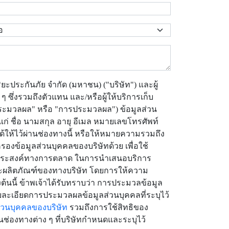
ริยะประกันภัย จำกัด (มหาชน) ("บริษัท") และผู้
ๆ ซึ่งรวมถึงตัวแทน และ/หรือผู้ให้บริการเก็บ
ประมวลผล" หรือ "การประมวลผล") ข้อมูลส่วน
แก่ ชื่อ นามสกุล อายุ อีเมล หมายเลขโทรศัพท์
าได้ให้ไว้ผ่านช่องทางนี้ หรือให้หมายความรวมถึง
ครองข้อมูลส่วนบุคคลของบริษัทด้วย เพื่อใช้
ถุประสงค์ทางการตลาด ในการนำเสนอบริการ
ละผลิตภัณฑ์ของทางบริษัท โดยการให้ความ
งต้นนี้ ข้าพเจ้าได้รับทราบว่า การประมวลข้อมูล
ละเอียดการประมวลผลข้อมูลส่วนบุคคลที่ระบุไว้
่วนบุคคลของบริษัท
รวมถึงการใช้สิทธิของ
นช่องทางต่าง ๆ ที่บริษัทกำหนดและระบุไว้