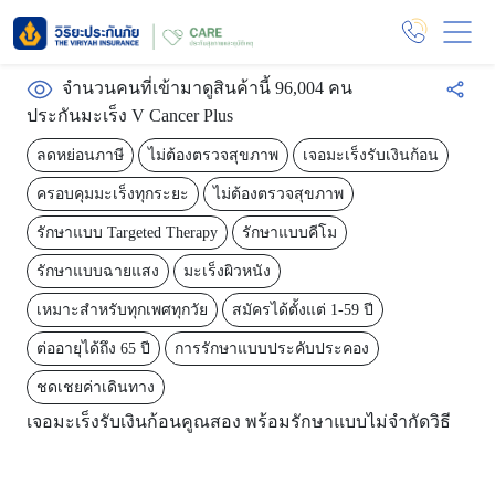
จำนวนคนที่เข้ามาดูสินค้านี้ 96,004 คน
ประกันมะเร็ง V Cancer Plus
ลดหย่อนภาษี
ไม่ต้องตรวจสุขภาพ
เจอมะเร็งรับเงินก้อน
ครอบคุมมะเร็งทุกระยะ
ไม่ต้องตรวจสุขภาพ
รักษาแบบ Targeted Therapy
รักษาแบบคีโม
รักษาแบบฉายแสง
มะเร็งผิวหนัง
เหมาะสำหรับทุกเพศทุกวัย
สมัครได้ตั้งแต่ 1-59 ปี
ต่ออายุได้ถึง 65 ปี
การรักษาแบบประคับประคอง
ชดเชยค่าเดินทาง
เจอมะเร็งรับเงินก้อนคูณสอง พร้อมรักษาแบบไม่จำกัดวิธี