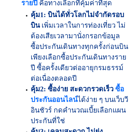
รายปี
คือทางเลือกที่คุ้มค่าที่สุด
คุ้ม1: บินได้ทั่วโลกไม่จำกัดรอบ
บิน
เพิ่มเวลาในการท่องเที่ยว
ไม่
ต้องเสียเวลามานั่งกรอกข้อมูล
ซื้อประกันเดินทางทุกครั้งก่อนบิน
เพียงเลือกซื้อประกันเดินทางราย
ปี ซื้อครั้งเดียวต่ออายุกรมธรรม์
ต่อเนื่องตลอดปี
คุ้ม2: ซื้อง่าย สะดวกรวดเร็ว
ซื้อ
ประกันออนไลน์
ได้ง่าย ๆ บนเว็บวี
อินชัวร์ กดคำนวณเบี้ยเลือกแผน
ประกันที่ใช่
คุ้ม3: เคลมสะดวก ไม่ยุ่ง