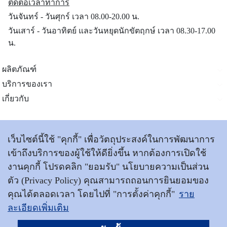
ติดต่อเวลาทำการ
วันจันทร์ - วันศุกร์ เวลา 08.00-20.00 น.
วันเสาร์ - วันอาทิตย์ และวันหยุดนักขัตฤกษ์ เวลา 08.30-17.00
น.
ผลิตภัณฑ์
บริการของเรา
เกี่ยวกับ
ติดต่อเรา
เว็บไซต์นี้ใช้ "คุกกี้" เพื่อวัตถุประสงค์ในการพัฒนาการ
เข้าถึงบริการของผู้ใช้ให้ดียิ่งขึ้น หากต้องการเปิดใช้
งานคุกกี้ โปรดคลิก "ยอมรับ" นโยบายความเป็นส่วน
ข้อตกลงและเงื่อนไขการใช้บริการ
|
นโยบายการคุ้มครอง
ข้อมูลส่วนบุคคล
ตัว (Privacy Policy) คุณสามารถถอนการยินยอมของ
|
แผนผังเว็บไซต์
|
เข้าสู่เว็บไซต์วิริยะประกันภัย
คุณได้ตลอดเวลา โดยไปที่ "การตั้งค่าคุกกี้"
ราย
ละเอียดเพิ่มเติม
ประกันภัย © สงวนลิขสิทธิ์ พ.ศ.2569