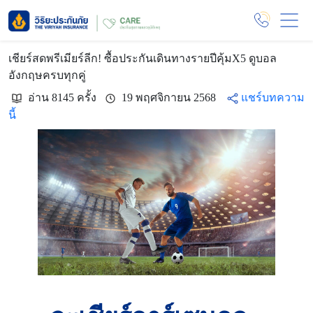
เชียร์สดพรีเมียร์ลีก! ซื้อประกันเดินทางรายปีคุ้มX5 ดูบอล
อังกฤษครบทุกคู่
อ่าน 8145 ครั้ง
19 พฤศจิกายน 2568
แชร์บทความ
นี้