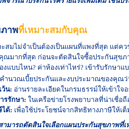
ือพิจารณาประกันโรคร้ายแรงเพิ่มเติม เช่นปร
ุขภาพ
ที่เหมาะสมกับคุณ
ะสมไม่จำเป็นต้องเป็นแผนที่แพงที่สุด แต่ค
ุณมากที่สุด ก่อนจะตัดสินใจซื้อประกันสุ
งแบบไหน? ค่าห้องเท่าไหร่? เข้ารับรักษาแบบ
คำนวณเบี้ยประกันและงบประมาณของคุณว่า
ว้น:
อ่านรายละเอียดในกรมธรรม์ให้เข้าใจอย่
ารรักษา:
ในเครือข่ายโรงพยาบาลที่น่าเชื่อถ
ได้:
เพื่อใช้ประโยชน์จากสิทธิทางภาษีให้เต็ม
ะสามารถตัดสินใจเลือกแผนประกันสุขภาพที่เห