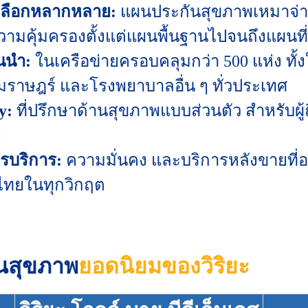
เลือกหลากหลาย:
แผนประกันสุขภาพเหมาจ่ายต
วามคุ้มครองตั้งแต่แผนพื้นฐานไปจนถึงแผนท
นนำ:
ในเครือข่ายครอบคลุมกว่า 500 แห่ง ทั
าษฎร์ และโรงพยาบาลอื่น ๆ ทั่วประเทศ
y:
ที่ปรึกษาด้านสุขภาพแบบส่วนตัว สำหรับผู
ย
รบริการ:
ความมั่นคง และบริการหลังขายที่อ
นไทยในทุกวิกฤต
ันสุขภาพ
ยอดนิยมของวิริยะ