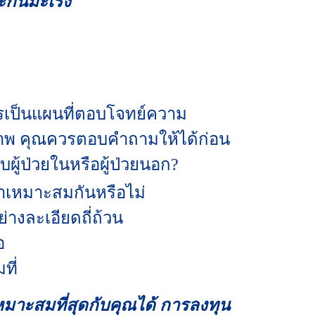
ะกันมะเร็ง
วรเป็นแผนที่ตอบโจทย์ความ
ขภาพ คุณควรตอบคำถามให้ได้ก่อน
ผู้ป่วยในหรือผู้ป่วยนอก?
เหมาะสมกันหรือไม่
างละเอียดถี่ถ้วน
ือ
ที่
มาะสมที่สุดกับคุณได้ การลงทุน