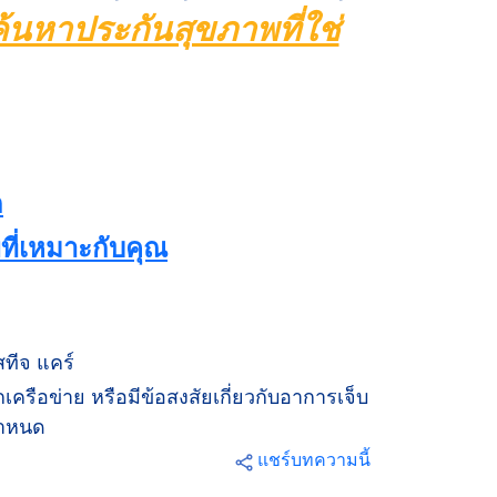
ค้นหาประกันสุขภาพที่ใช่
ก
พที่เหมาะกับคุณ
สทีจ แคร์
ือข่าย หรือมีข้อสงสัยเกี่ยวกับอาการเจ็บ
กำหนด
แชร์บทความนี้