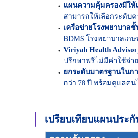
แผนความคุ้มครองมีให้
สามารถให้เลือกระดับค
เ
ครือข่ายโรงพยาบาลชั้
BDMS โรงพยาบาลเกษมร
Viriyah Health Advisor
ปรึกษาฟรีไม่มีค่าใช้จ่า
ยกระดับมาตรฐานในกา
กว่า 78 ปี พร้อมดูแลค
เปรียบเทียบแผนประก