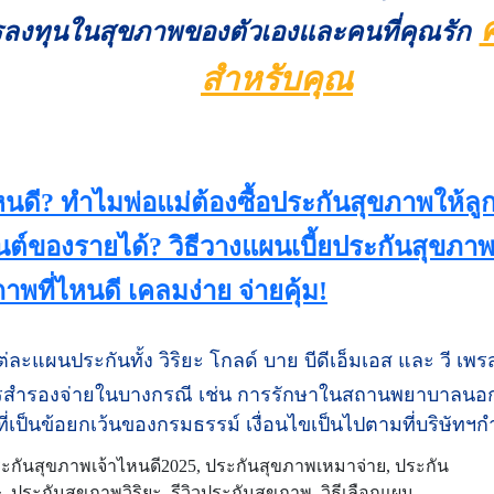
ลงทุนในสุขภาพของตัวเองและคนที่คุณรัก
สำหรับคุณ
หนดี? ทำไมพ่อแม่ต้องซื้อประกันสุขภาพให้ลู
ซ็นต์ของรายได้? วิธีวางแผนเบี้ยประกันสุขภา
พที่ไหนดี เคลมง่าย จ่ายคุ้ม!
ละแผนประกันทั้ง วิริยะ โกลด์ บาย บีดีเอ็มเอส และ วี เพร
ารสำรองจ่ายในบางกรณี เช่น การรักษาในสถานพยาบาลนอกเคร
ี่เป็นข้อยกเว้นของกรมธรรม์ เงื่อนไขเป็นไปตามที่บริษัทฯ
ะกันสุขภาพเจ้าไหนดี2025, ประกันสุขภาพเหมาจ่าย, ประกัน
ประกันสุขภาพวิริยะ, รีวิวประกันสุขภาพ, วิธีเลือกแผน