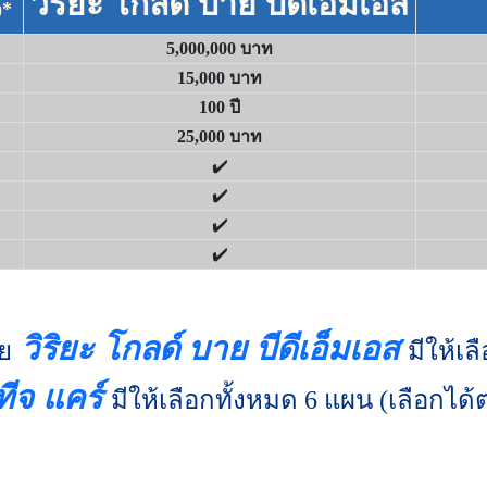
วิริยะ โกลด์ บาย บีดีเอ็มเอส
)*
5,000,000 บาท
15,000 บาท
100 ปี
25,000 บาท
✔️
✔️
✔️
✔️
วิริยะ โกลด์ บาย บีดีเอ็มเอส
ย
มีให้เ
ทีจ แคร์
มีให้เลือกทั้งหมด 6 แผน (เลือกไ