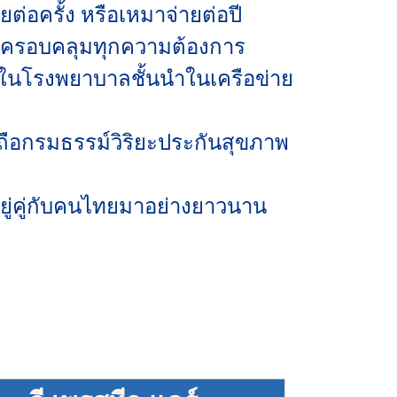
่อครั้ง หรือเหมาจ่ายต่อปี
ี่ครอบคลุมทุกความต้องการ
้งในโรงพยาบาลชั้นนำในเครือข่าย
้ถือกรมธรรม์วิริยะประกันสุขภาพ
ยู่คู่กับคนไทยมาอย่างยาวนาน