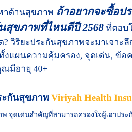
ถ้าอยากจะซื้อปร
ปัญหาด้านสุขภาพ
สุขภาพที่ไหนดีปี 2568
ที่ตอบ
สุด? วิริยะประกันสุขภาพจะมาเจาะล
 ทั้งแผนความคุ้มครอง, จุดเด่น, ข้
ุณมีอายุ 40+
ระกันสุขภาพ
Viriyah Health Ins
ุขภาพ จุดเด่นสำคัญที่สามารถครองใจผู้เอาปร