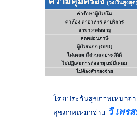
ความคุ้มครอง
(วงเงินสูงสุด
ค่ารักษาผู้ป่วยใน
ค่าห้อง ค่าอาหาร ค่าบริการ
สามารถต่ออายุ
ลดหย่อนภาษี
ผู้ป่วยนอก (OPD)
ไม่เคลม มีส่วนลดประวัติดี
ไม่ปฏิเสธการต่ออายุ แม้มีเคลม
ไม่ต้องสำรองจ่าย
โดยประกันสุขภาพเหมาจ่า
วี เพรส
สุขภาพเหมาจ่าย