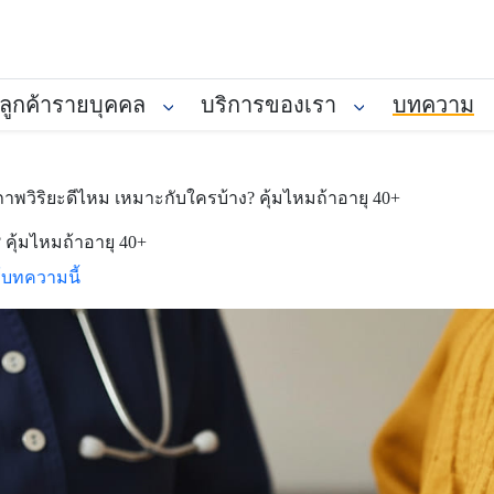
ลูกค้ารายบุคคล
บริการของเรา
บทความ
ภาพวิริยะดีไหม เหมาะกับใครบ้าง? คุ้มไหมถ้าอายุ 40+
 คุ้มไหมถ้าอายุ 40+
์บทความนี้