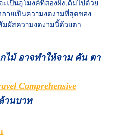
เป็นอุโมงค์ที่สองฝั่งเต็มไปด้วย
นกลายเป็นความงดงามที่สุดของ
งมาสัมผัสความงดงามนี้ด้วยตา
กไม้
อาจทำให้จาม คัน ตา
Travel Comprehensive
 ล้านบาท
น