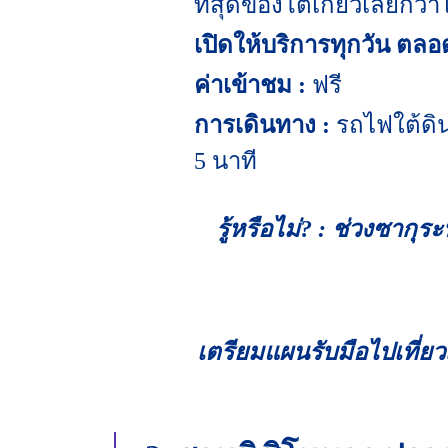
ที่สุดของโตเกียวเลยก็ว่าไ
เปิดให้บริการทุกวัน ตลอ
ค่าเข้าชม :
ฟรี
การเดินทาง :
รถไฟใต้ดิน
5 นาที
รู้หรือไม่? :
ช่วงซากุระบ
เตรียมแผนรับมือไปเที่ยวญ