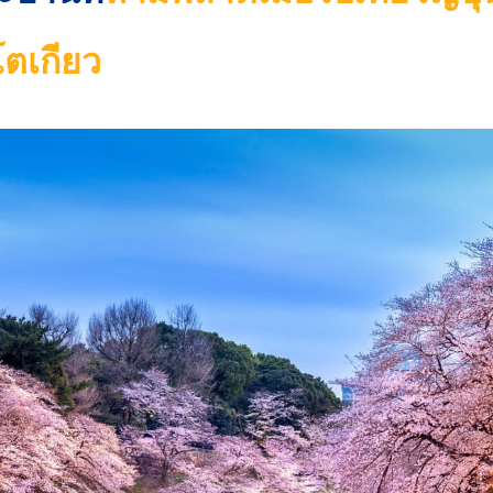
โตเกียว