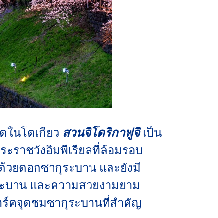
ดขาดในโตเกียว
สวนจิโดริกาฟูจิ
เป็น
ราชวังอิมพีเรียลที่ล้อมรอบ
ปด้วยดอกซากุระบาน และยังมี
กุระบาน และความสวยงามยาม
มาร์คจุดชมซากุระบานที่สำคัญ