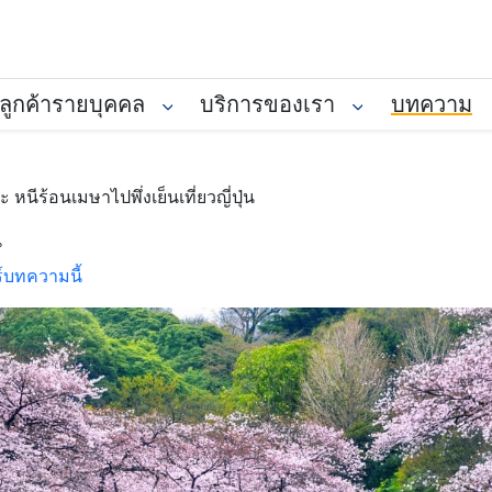
ลูกค้ารายบุคคล
บริการของเรา
บทความ
 หนีร้อนเมษาไปพึ่งเย็นเที่ยวญี่ปุ่น
น
์บทความนี้