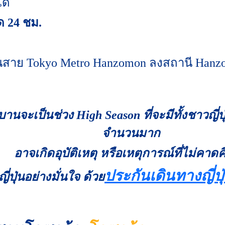
ด้
ด 24 ชม.
สาย Tokyo Metro Hanzomon ลงสถานี Hanzo
านจะเป็นช่วง High Season ที่จะมีทั้งชาวญี่ป
จำนวนมาก
อาจเกิดอุบัติเหตุ หรือเหตุการณ์ที่ไม่คาดค
ประกันเดินทางญี่ปุ
ี่ปุ่นอย่างมั่นใจ
ด้วย