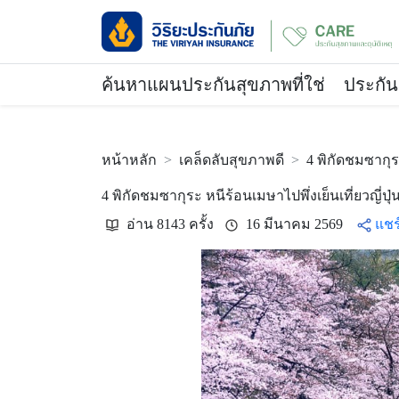
ค้นหาแผนประกันสุขภาพที่ใช่
ประกัน
หน้าหลัก
เคล็ดลับสุขภาพดี
4 พิกัดชมซากุระ
4 พิกัดชมซากุระ หนีร้อนเมษาไปพึ่งเย็นเที่ยวญี่ปุ่
อ่าน 8143 ครั้ง
16 มีนาคม 2569
แชร