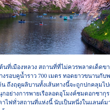
ิ่มต้นที่เมืองหลวง สถานที่ที่ไม่ควรพลาดเด็
ทางรอบคูน้ำราว 700 เมตร ทอดยาวขนานกับพระ
้น ถึงฤดูผลิบานทั้งเส้นทางนี้จะถูกปกคลุมไ
มสนุกอย่างการพายเรือลอดอุโมงค์ชมดอกซา
ดาไฟทั่วสถานที่แห่งนี้ นับเป็นหนึ่งในแลนด์