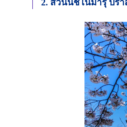
2. สวนนิชิโนมารุ ปร