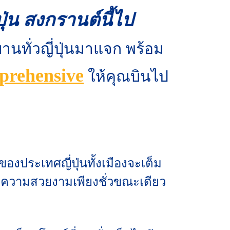
ปุ่น สงกรานต์นี้ไป
บานทั่วญี่ปุ่นมาแจก พร้อม
prehensive
ให้คุณบินไป
ของประเทศญี่ปุ่นทั้งเมืองจะเต็ม
อ ความสวยงามเพียงชั่วขณะเดียว