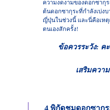
ความงดงามของดอกซากุระที่แ
ต้นดอกซากุระที่กำลังเบ่ง
ญี่ปุ่นในช่วงนี้ และนี่คือ
ตนเองสักครั้ง!
ข้อควรระวัง:
คะ
เสริมความอ
4 พิกัดชมดอกซากุร