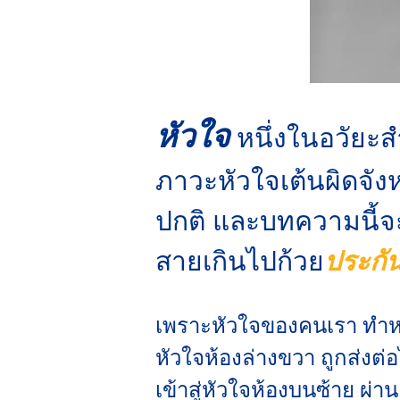
หัวใจ
หนึ่งในอวัยะส
ภาวะหัวใจเต้นผิดจัง
ปกติ และบทความนี้
สายเกินไปก้วย
ประกัน
เพราะหัวใจของคนเรา ทำหน้า
หัวใจห้องล่างขวา ถูกส่งต่
เข้าสู่หัวใจห้องบนซ้าย ผ่