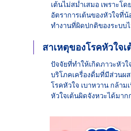
เต้นไม่สม่ำเสมอ เพราะโดยป
อัตราการเต้นของหัวใจที่น้อ
ทำงานที่ผิดปกติของระบบไฟ
สาเหตุของโรคหัวใจเต้
ปัจจัยที่ทำให้เกิดภาวะหั
บริโภคเครื่องดื่มที่มีส่ว
โรคหัวใจ เบาหวาน กล้ามเนื
หัวใจเต้นผิดจังหวะได้มากกว