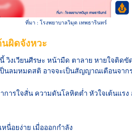
ที่มา : โรงพยาบาลวิมุต เทพธารินทร์
้นผิดจังหวะ
้ วิงเวียนศีรษะ หน้ามืด ตาลาย หายใจติดขัด
นเป็นลมหมดสติ อาจจะเป็นสัญญาณเตือนจากร
าการใจสั่น ความดันโลหิตต่ำ หัวใจเต้นแรง อ
หนื่อยง่าย เมื่อออกกำลัง