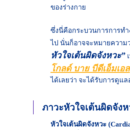
ของร่างกาย
ซึ่งนี่คือกระบวนการการทำ
ไป นั่นก็อาจจะหมายความว่
หัวใจเต้นผิดจังหวะ”
โกลด์ บาย บีดีเอ็มเอส
ได้เลยว่า จะได้รับการดูแ
ภาวะหัวใจเต้นผิดจังห
หัวใจเต้นผิดจังหวะ (Card