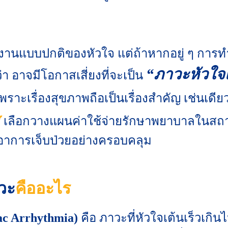
งานแบบปกติของหัวใจ แต่ถ้าหากอยู่ ๆ การท
“ภาวะหัวใจเ
า อาจมีโอกาสเสี่ยงที่จะเป็น
เพราะเรื่องสุขภาพถือเป็นเรื่องสำคัญ เช่นเด
เลือกวางแผนค่าใช้จ่ายรักษาพยาบาลในสถาน
ลอาการเจ็บป่วยอย่างครอบคลุม
วะ
คืออะไร
iac Arrhythmia)
คือ ภาวะที่หัวใจเต้นเร็วเกิน