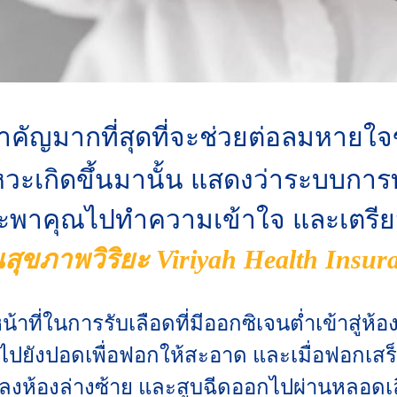
ำคัญมากที่สุดที่จะช่วยต่อลมหายใจ
หวะเกิดขึ้นมานั้น แสดงว่าระบบกา
จะพาคุณไปทำความเข้าใจ และเตรีย
สุขภาพวิริยะ Viriyah Health Insur
ที่ในการรับเลือดที่มีออกซิเจนต่ำเข้าสู่ห้
อไปยังปอดเพื่อฟอกให้สะอาด และเมื่อฟอกเสร็
านลงห้องล่างซ้าย และสูบฉีดออกไปผ่านหลอดเล