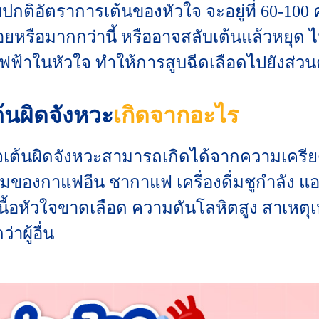
กติอัตราการเต้นของหัวใจ จะอยู่ที่ 60-100 ค
ยหรือมากกว่านี้ หรืออาจสลับเต้นแล้วหยุด ไม
ฟ้าในหัวใจ ทำให้การสูบฉีดเลือดไปยังส่วน
นผิดจังหวะ
เกิดจากอะไร
วใจเต้นผิดจังหวะสามารถเกิดได้จากความเครี
นผสมของกาแฟอีน ชากาแฟ เครื่องดื่มชูกำลัง แอ
้อหัวใจขาดเลือด ความดันโลหิตสูง สาเหตุเหล
่าผู้อื่น