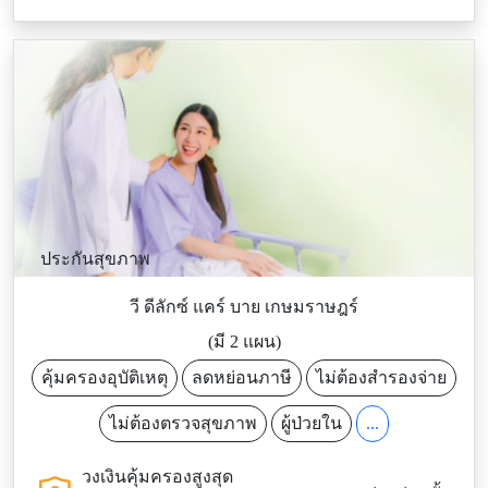
ประกันสุขภาพ
วี ดีลักซ์ แคร์ บาย เกษมราษฎร์
(มี 2 แผน)
คุ้มครองอุบัติเหตุ
ลดหย่อนภาษี
ไม่ต้องสำรองจ่าย
ไม่ต้องตรวจสุขภาพ
ผู้ป่วยใน
...
วงเงินคุ้มครองสูงสุด