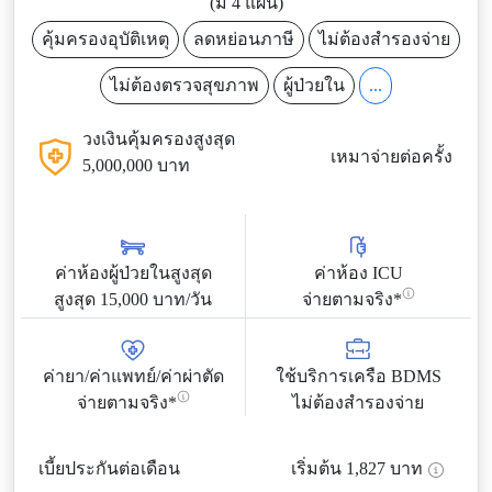
(มี 4 แผน)
คุ้มครองอุบัติเหตุ
ลดหย่อนภาษี
ไม่ต้องสำรองจ่าย
ไม่ต้องตรวจสุขภาพ
ผู้ป่วยใน
...
วงเงินคุ้มครองสูงสุด
เหมาจ่ายต่อครั้ง
5,000,000 บาท
ค่าห้องผู้ป่วยในสูงสุด
ค่าห้อง ICU
สูงสุด 15,000 บาท/วัน
จ่ายตามจริง*
ค่ายา/ค่าแพทย์/ค่าผ่าตัด
ใช้บริการเครือ BDMS
จ่ายตามจริง*
ไม่ต้องสำรองจ่าย
เบี้ยประกันต่อเดือน
เริ่มต้น
1,827
บาท