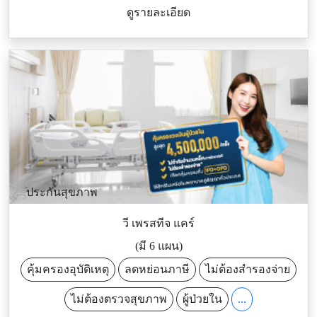
ดูรายละเอียด
ประกันสุขภาพ
วี เพรสทีจ แคร์
(มี 6 แผน)
คุ้มครองอุบัติเหตุ
ลดหย่อนภาษี
ไม่ต้องสำรองจ่าย
ไม่ต้องตรวจสุขภาพ
ผู้ป่วยใน
...