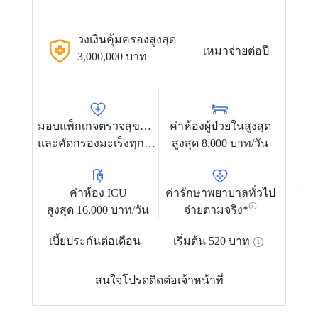
วงเงินคุ้มครองสูงสุด
เหมาจ่ายต่อปี
3,000,000 บาท
มอบแพ็กเกจตรวจสุขภาพ
ค่าห้องผู้ป่วยในสูงสุด
และคัดกรองมะเร็งทุกปี
สูงสุด 8,000 บาท/วัน
ค่าห้อง ICU
ค่ารักษาพยาบาลทั่วไป
สูงสุด 16,000 บาท/วัน
จ่ายตามจริง*
ส
เบี้ยประกันต่อเดือน
เริ่มต้น
520
บาท
สนใจโปรดติดต่อเจ้าหน้าที่