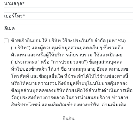
ข้าพเจ้ายินยอมให้ บริษัท วิริยะประกันภัย จำกัด (มหาชน)
("บริษัท") และผู้ควบคุมข้อมูลส่วนบุคคลอื่น ๆ ซึ่งรวมถึง
ตัวแทน และ/หรือผู้ให้บริการเก็บรวบรวม ใช้และเปิดเผย
("ประมวลผล" หรือ "การประมวลผล") ข้อมูลส่วนบุคคล
ทั่วไปของข้าพเจ้า ได้แก่ ชื่อ นามสกุล อายุ อีเมล หมายเลข
โทรศัพท์ และข้อมูลอื่นใด ที่ข้าพเจ้าได้ให้ไว้ผ่านช่องทางนี้
หรือให้หมายความรวมถึงข้อมูลที่ระบุในนโยบายคุ้มครอง
ข้อมูลส่วนบุคคลของบริษัทด้วย เพื่อใช้สำหรับดำเนินการเพื่อ
วัตถุประสงค์ทางการตลาด ในการนำเสนอบริการ ข่าวสาร
สิทธิประโยชน์ และผลิตภัณฑ์ของทางบริษัท
อ่านเพิ่มเติม