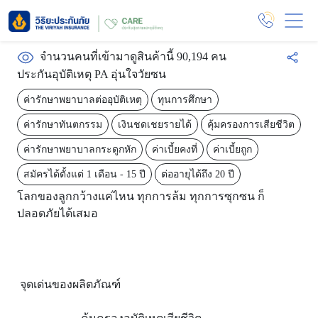
จำนวนคนที่เข้ามาดูสินค้านี้ 90,194 คน
ประกันอุบัติเหตุ PA อุ่นใจวัยซน
ค่ารักษาพยาบาลต่ออุบัติเหตุ
ทุนการศึกษา
ค่ารักษาทันตกรรม
เงินชดเชยรายได้
คุ้มครองการเสียชีวิต
ค่ารักษาพยาบาลกระดูกหัก
ค่าเบี้ยคงที่
ค่าเบี้ยถูก
สมัครได้ตั้งแต่ 1 เดือน - 15 ปี
ต่ออายุได้ถึง 20 ปี
โลกของลูกกว้างแค่ไหน ทุกการล้ม ทุกการซุกซน ก็
ปลอดภัยได้เสมอ
จุดเด่นของผลิตภัณฑ์