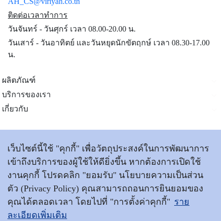
AH_CS@viriyah.co.th
ติดต่อเวลาทำการ
วันจันทร์ - วันศุกร์ เวลา 08.00-20.00 น.
วันเสาร์ - วันอาทิตย์ และวันหยุดนักขัตฤกษ์ เวลา 08.30-17.00
น.
ผลิตภัณฑ์
บริการของเรา
เกี่ยวกับ
ติดต่อเรา
เว็บไซต์นี้ใช้ "คุกกี้" เพื่อวัตถุประสงค์ในการพัฒนาการ
เข้าถึงบริการของผู้ใช้ให้ดียิ่งขึ้น หากต้องการเปิดใช้
ข้อตกลงและเงื่อนไขการใช้บริการ
|
นโยบายการคุ้มครอง
งานคุกกี้ โปรดคลิก "ยอมรับ" นโยบายความเป็นส่วน
ข้อมูลส่วนบุคคล
ตัว (Privacy Policy) คุณสามารถถอนการยินยอมของ
|
แผนผังเว็บไซต์
|
เข้าสู่เว็บไซต์วิริยะประกันภัย
คุณได้ตลอดเวลา โดยไปที่ "การตั้งค่าคุกกี้"
ราย
ละเอียดเพิ่มเติม