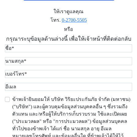
ให้เราดูแลคุณ
โทร.
0-2700-5505
หรือ
กรุณาระบุข้อมูลด้านล่างนี้ เพื่อให้เจ้าหน้าที่ติดต่อกลับ
ข้าพเจ้ายินยอมให้ บริษัท วิริยะประกันภัย จำกัด (มหาชน)
("บริษัท") และผู้ควบคุมข้อมูลส่วนบุคคลอื่น ๆ ซึ่งรวมถึง
ตัวแทน และ/หรือผู้ให้บริการเก็บรวบรวม ใช้และเปิดเผย
("ประมวลผล" หรือ "การประมวลผล") ข้อมูลส่วนบุคคล
ทั่วไปของข้าพเจ้า ได้แก่ ชื่อ นามสกุล อายุ อีเมล
หมายเลขโทรศัพท์ และข้อมูลอื่นใด ที่ข้าพเจ้าได้ให้ไว้