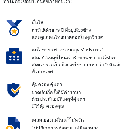
ทำไมต้องซื้อประกันสุขภาพกับเรา?
มั่นใจ
การันตีด้วย 79 ปี ที่อยู่เคียงข้าง
และดูแลคนไทยมาตลอดในทุกวิกฤต
เครื่อข่าย รพ. ครอบคลุม ทั่วประเทศ
เกิดอุบัติเหตุที่ไหนเข้ารักษาพยาบาลได้ทันที
สะดวกรวดเร็ว ด้วยเครือข่าย รพ.
กว่า 500 แห่ง
ทั่วประเทศ
คุ้มครอง คุ้มค่า
บาดเจ็บกี่ครั้งก็มีค่ารักษา
ด้วยประกันอุบัติเหตุที่คุ้มค่า
มีไว้คุ้มครองคุณ
เคลมเยอะแค่ไหนก็ไม่หวั่น
ไม่ปฎิเสธการต่ออายุ แม้มีเคลมสูง