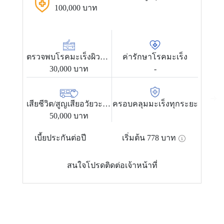
100,000 บาท
ตรวจพบโรคมะเร็งผิวหนัง
ค่ารักษาโรคมะเร็ง
30,000 บาท
-
เสียชีวิต/สูญเสียอวัยวะ ทุพพลภาพถาวรจากอุบัติเหตุ
ครอบคลุมมะเร็งทุกระยะ
50,000 บาท
เบี้ยประกันต่อปี
เริ่มต้น
778
บาท
สนใจโปรดติดต่อเจ้าหน้าที่