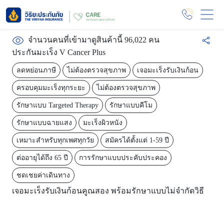
จำนวนคนที่เข้ามาดูสินค้านี้ 96,022 คน
ประกันมะเร็ง V Cancer Plus
ลดหย่อนภาษี
ไม่ต้องตรวจสุขภาพ
เจอมะเร็งรับเงินก้อน
ครอบคุมมะเร็งทุกระยะ
ไม่ต้องตรวจสุขภาพ
รักษาแบบ Targeted Therapy
รักษาแบบคีโม
รักษาแบบฉายแสง
มะเร็งผิวหนัง
เหมาะสำหรับทุกเพศทุกวัย
สมัครได้ตั้งแต่ 1-59 ปี
ต่ออายุได้ถึง 65 ปี
การรักษาแบบประคับประคอง
ชดเชยค่าเดินทาง
เจอมะเร็งรับเงินก้อนคูณสอง พร้อมรักษาแบบไม่จำกัดวิธี