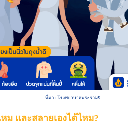
ที่มา : โรงพยาบาลพระราม9
ไหม และสลายเองได้ไหม?