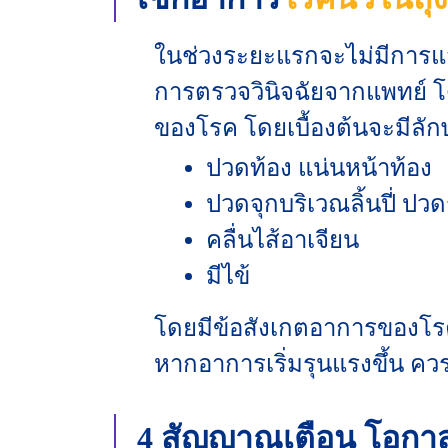
ในช่วงระยะแรกจะไม่มีการแสด
การตรวจวินิจฉัยจากแพทย์ โด
ของโรค โดยเบื้องต้นจะมีลั
ปวดท้อง แน่นหน้าท้อง
ปวดจุกบริเวณลิ้นปี่ ปว
คลื่นไส้อาเจียน
มีไข้
โดยมีข้อสังเกตอาการของโรคน
หากอาการเริ่มรุนแรงขึ้น ควร
4 สัญญาณเตือน โอกา