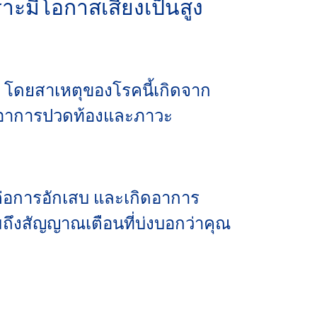
มีโอกาสเสี่ยงเป็นสูง
ยุ โดยสาเหตุของโรคนี้เกิดจาก
ิดอาการปวดท้องและภาวะ
ต่อการอักเสบ และเกิดอาการ
ึงสัญญาณเตือนที่บ่งบอกว่าคุณ