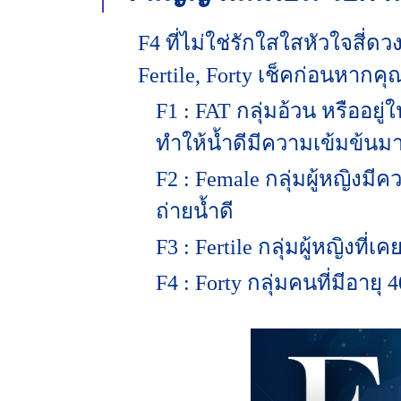
F4 ที่ไม่ใช่รักใสใสหัวใจสี่ดวง
Fertile, Forty เช็คก่อนหากค
F1 : FAT กลุ่มอ้วน หรืออย
ทำให้น้ำดีมีความเข้มข้นมา
F2 : Female กลุ่มผู้หญิงม
ถ่ายน้ำดี
F3 : Fertile กลุ่มผู้หญิงที่เ
F4 : Forty กลุ่มคนที่มีอายุ 4