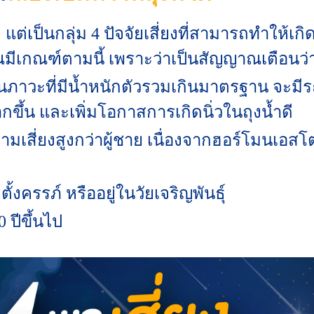
 แต่เป็นกลุ่ม 4 ปัจจัยเสี่ยงที่สามารถทำให้เกิด
ุณมีเกณฑ์ตามนี้ เพราะว่าเป็นสัญญาณเตือนว่าม
ู่ในภาวะที่มีน้ำหนักตัวรวมเกินมาตรฐาน จะม
กขึ้น และเพิ่มโอกาสการเกิดนิ่วในถุงน้ำดี
ีความเสี่ยงสูงกว่าผู้ชาย เนื่องจากฮอร์โมนเ
คยตั้งครรภ์ หรืออยู่ในวัยเจริญพันธุ์
0 ปีขึ้นไป