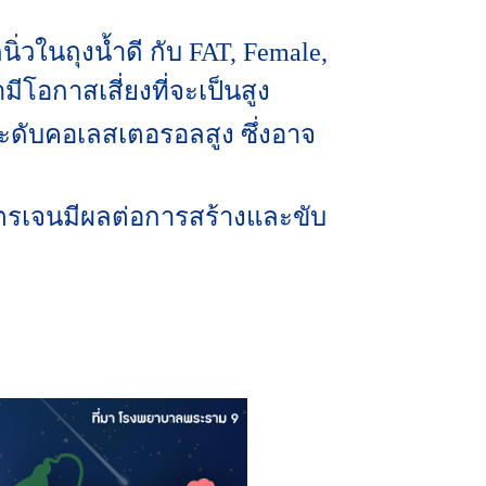
นิ่วในถุงน้ำดี กับ FAT, Female,
ีโอกาสเสี่ยงที่จะเป็นสูง
ีระดับคอเลสเตอรอลสูง ซึ่งอาจ
อสโตรเจนมีผลต่อการสร้างและขับ