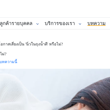
ลูกค้ารายบุคคล
บริการของเรา
บทความ
อกาสเสี่ยงเป็น 'นิ่วในถุงน้ำดี' หรือไม่?
ไม่?
บทความนี้