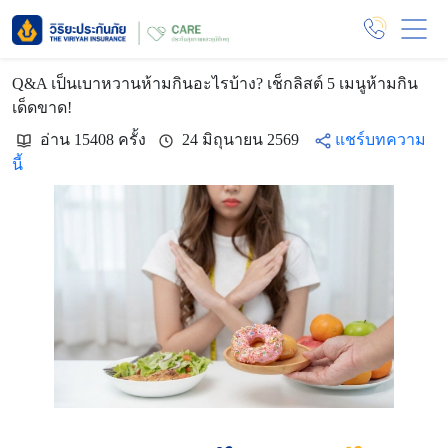
Q&A เป็นเบาหวานห้ามกินอะไรบ้าง? เช็กลิสต์ 5 เมนูห้ามกิน
เด็ดขาด!
อ่าน 15408 ครั้ง
24 มิถุนายน 2569
แชร์บทความ
นี้