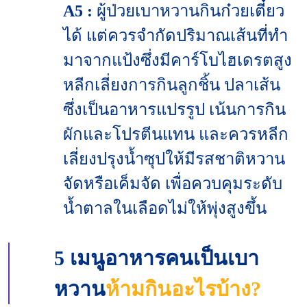
A5 :
ผู้ป่วยเบาหวานกินก๋วยเตี๋ยว
ได้ แต่ควรจำกัดปริมาณเส้นที่ทำ
มาจากแป้งซึ่งมีคาร์โบไฮเดรตสูง
หลีกเลี่ยงการกินลูกชิ้น ปลาเส้น
ซึ่งเป็นอาหารแปรรูป เน้นการกิน
ผักและโปรตีนแทน และควรหลีก
เลี่ยงปรุงน้ำซุปให้มีรสชาติหวาน
จัดหรือเค็มจัด เพื่อควบคุมระดับ
น้ำตาลในเลือดไม่ให้พุ่งสูงขึ้น
5 เมนูอาหารคนเป็นเบา
หวาน
ห้ามกินอะไรบ้าง?