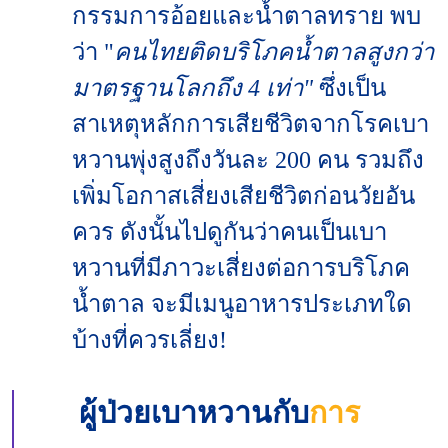
กรรมการอ้อยและน้ำตาลทราย พบ
ว่า "
คนไทยติดบริโภคน้ำตาลสูงกว่า
มาตรฐานโลกถึง 4 เท่า"
ซึ่งเป็น
สาเหตุหลักการเสียชีวิตจากโรคเบา
หวานพุ่งสูงถึงวันละ 200 คน รวมถึง
เพิ่มโอกาสเสี่ยงเสียชีวิตก่อนวัยอัน
ควร ดังนั้นไปดูกันว่าคนเป็นเบา
หวานที่มีภาวะเสี่ยงต่อการบริโภค
น้ำตาล จะมีเมนูอาหารประเภทใด
บ้างที่ควรเลี่ยง!
ผู้ป่วยเบาหวานกับ
การ