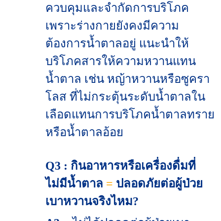
ควบคุมและจำกัดการบริโภค
เพราะร่างกายยังคงมีความ
ต้องการน้ำตาลอยู่ แนะนำให้
บริโภคสารให้ความหวานแทน
น้ำตาล เช่น หญ้าหวานหรือซูครา
โลส ที่ไม่กระตุ้นระดับน้ำตาลใน
เลือดแทนการบริโภคน้ำตาลทราย
หรือน้ำตาลอ้อย
Q3 : กินอาหารหรือเครื่องดื่มที่
ไม่มีน้ำตาล
=
ปลอดภัยต่อผู้ป่วย
เบาหวานจริงไหม?