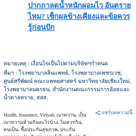
ปากกาลดน้ำหนักผอมไว อันตราย
ไหม? เช็กผลข้างเคียงและข้อควร
รู้ก่อนปัก
หมายเหตุ : เงื่อนไขเป็นไปตามบริษัทฯกำหนด
ที่มา : โรงพยาบาลสินแพทย์, โรงพยาบาลเพชรเวช,
ศูนย์ศรีพัฒน์ คณะแพทยศาสตร์ มหาวิทยาลัยเชียงใหม่,
โรงพยาบาลนครธน, สำนักงานคณะกรรมการอ้อยและ
น้ำตาลทราย, สสส.
แชร์บทความนี้
Health, Insurance, Viriyah, เบาหวาน, เป็น
เบาหวานห้ามกินอะไรบ้าง, ไม่ควรกิน,
คนเป็น, ซื้อประกันสุขภาพ, ประกัน