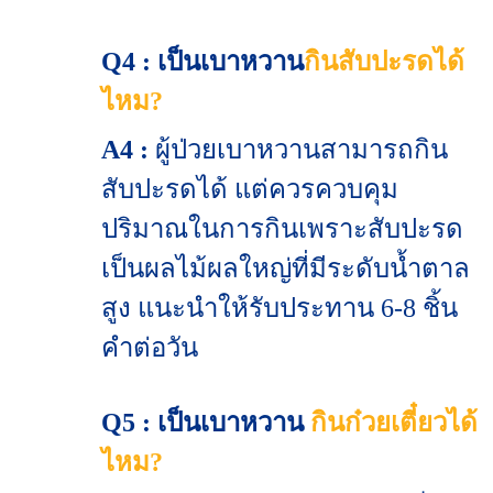
Q4 : เป็นเบาหวาน
กินสับปะรดได้
ไหม?
A4 :
ผู้ป่วยเบาหวานสามารถกิน
สับปะรดได้ แต่ควรควบคุม
ปริมาณในการกินเพราะสับปะรด
เป็นผลไม้ผลใหญ่ที่มีระดับน้ำตาล
สูง แนะนำให้รับประทาน 6-8 ชิ้น
คำต่อวัน
Q5 : เป็นเบาหวาน
กินก๋วยเตี๋ยวได้
ไหม?