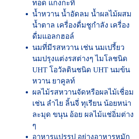
ทอด แกงกะทิ
น้ำหวาน น้ำอัดลม น้ำผลไม้ผสม
น้ำตาล เครื่องดื่มชูกำลัง เครื่อง
ดื่มแอลกฮอล์
นมที่มีรสหวาน เช่น นมเปรี้ยว
นมปรุงแต่งรสต่างๆ ไมโลชนิด
UHT โอวัลตินชนิด UHT นมข้น
หวาน ยาคูลท์
ผลไม้รสหวานจัดหรือผลไม้เชื่อม
เช่น ลำไย ลิ้นจี่ ทุเรียน น้อยหน่า
ละมุด ขนุน อ้อย ผลไม้แช่อิ่มต่าง
ๆ
อาหารแปรรูป อย่างอาหารหมัก