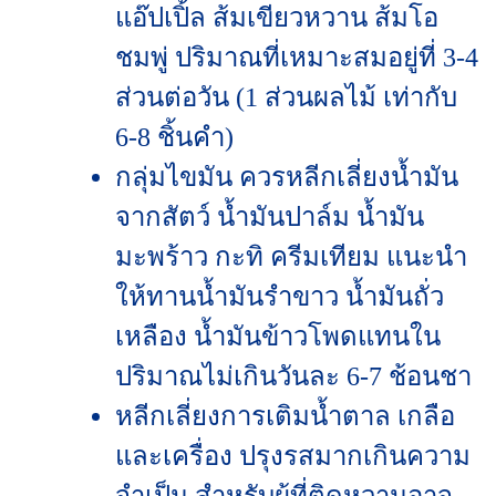
แอ๊ปเปิ้ล ส้มเขียวหวาน ส้มโอ
ชมพู่ ปริมาณที่เหมาะสมอยู่ที่ 3-4
ส่วนต่อวัน (1 ส่วนผลไม้ เท่ากับ
6-8 ชิ้นคำ)
กลุ่มไขมัน ควรหลีกเลี่ยงน้ำมัน
จากสัตว์ น้ำมันปาล์ม น้ำมัน
มะพร้าว กะทิ ครีมเทียม แนะนำ
ให้ทานน้ำมันรำขาว น้ำมันถั่ว
เหลือง น้ำมันข้าวโพดแทนใน
ปริมาณไม่เกินวันละ 6-7 ช้อนชา
หลีกเลี่ยงการเติมน้ำตาล เกลือ
และเครื่อง ปรุงรสมากเกินความ