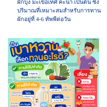
ผักบุ้ง มะเขือเทศ คะน้า เป็นต้น ซึ่ง
ปริมาณที่เหมาะสมสำหรับการทาน
ผักอยู่ที่ 4-6 ทัพพีต่อวัน