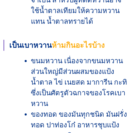
จำเป็น สำหรับผู้ที่ติดหวานอาจ
ใช้น้ำตาลเทียมให้ความหวาน
แทน น้ำตาลทรายได้
เป็นเบาหวาน
ห้ามกินอะไรบ้าง
ขนมหวาน เนื่องจากขนมหวาน
ส่วนใหญ่มีส่วนผสมของแป้ง
น้ำตาล ไข่ เนยสด มาการีน กะทิ
ซึ่งเป็นศัตรูตัวฉกาจของโรคเบา
หวาน
ของทอด ของมันทุกชนิด มันฝรั่ง
ทอด ปาท่องโก๋ อาหารชุบแป้ง