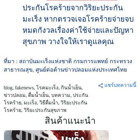
ประกันโรคร้ายจากวิริยะประกัน
มะเร็ง หากตรวจเจอโรคร้ายจ่ายจบ
หมดกังวลเรื่องค่าใช้จ่ายและปัญหา
สุขภาพ วางใจให้เราดูแลคุณ
ที่มา : สถาบันมะเร็งแห่งชาติ กรมการแพทย์ กระทรวง
สาธารณสุข, ศูนย์ต่อต้านข่าวปลอมแห่งประเทศไทย
แชร์บทความนี้
blog, fakenews, โรคมะเร็ง, กินน้ำเย็น,
ข่าวปลอม, ดื่มน้ำเย็น, บทความ, ประกัน
โรคร้าย, มะเร็ง, วิธีดื่มน้ำ, วิริยะประกัน
โรคร้าย, วิริยะประกันสุขภาพ
สินค้าแนะนำ