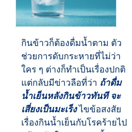
กินข้าวก็ต้องดื่มน้ำตาม ตัว
ช่วยการดับกระหายที่ไม่ว่า
ใคร ๆ ต่างก็ทำเป็นเรื่องปกติ
แต่กลับมีข่าวลือที่ว่า
ถ้าดื่ม
น้ำเย็นหลังกินข้าวทันที จะ
เสี่ยงเป็นมะเร็ง
ไขข้อสงสัย
เรื่องกินน้ำเย็นกับโรคร้ายไป