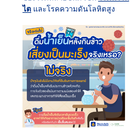
ไต
และโรคความดันโลหิตสูง