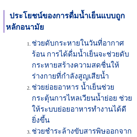
ประโยชน์ของการดื่มน้ำเย็นแบบถูก
หลักอนามัย
ช่วยดับกระหายในวันที่อากาศ
ร้อน การได้ดื่มน้ำเย็นจะช่วยดับ
กระหายสร้างความสดชื่นให้
ร่างกายที่กำลังสูญเสียน้ำ
ช่วยย่อยอาหาร น้ำเย็นช่วย
กระตุ้นการไหลเวียนน้ำย่อย ช่วย
ให้ระบบย่อยอาหารทำงานได้ดี
ยิ่งขึ้น
ช่วยชำระล้างขับสารพิษออกจาก