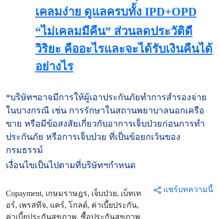
เคลมง่าย ดูแลครบทั้ง IPD+OPD
“ไม่เคลมมีคืน” ส่วนลดประวัติดี
วิริยะ คืออะไรและจะได้รับเงินคืนได้
อย่างไร
*บริษัทฯอาจมีการให้ผู้เอาประกันภัยทำการสำรองจ่าย
ในบางกรณี เช่น การรักษาในสถานพยาบาลนอกเครือ
ขาย หรือมีข้อสงสัยเกี่ยวกับอาการเจ็บป่วยก่อนการทำ
ประกันภัย หรือการเจ็บป่วย ที่เป็นข้อยกเว้นของ
กรมธรรม์
เงื่อนไขเป็นไปตามที่บริษัทฯกำหนด
แชร์บทความนี้
Copayment, เกษมราษฎร, เจ็บป่วย, เบ็ทเท
อร์, เพรสทีจ, แคร์, โกลด์, ค่าเบี้ยประกัน,
ค่าเบี้ยประกันสุขภาพ, ซื้อประกันสุขภาพ,