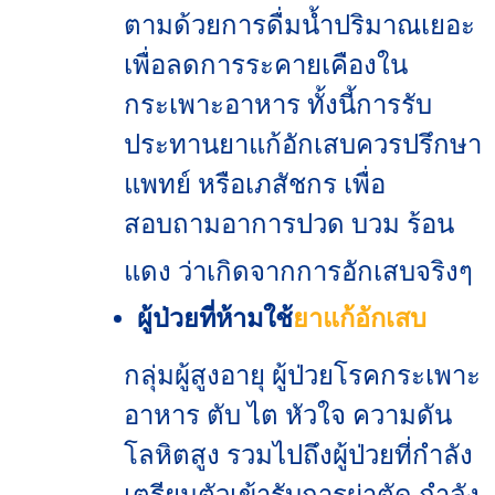
ตามด้วยการดื่มน้ำปริมาณเยอะ
เพื่อลดการระคายเคืองใน
กระเพาะอาหาร ทั้งนี้การรับ
ประทานยาแก้อักเสบควรปรึกษา
แพทย์ หรือเภสัชกร เพื่อ
สอบถามอาการปวด บวม ร้อน
แดง ว่าเกิดจากการอักเสบจริงๆ
ผู้ป่วยที่ห้ามใช้
ยาแก้อักเสบ
กลุ่มผู้สูงอายุ ผู้ป่วยโรคกระเพาะ
อาหาร ตับ ไต หัวใจ ความดัน
โลหิตสูง รวมไปถึงผู้ป่วยที่กำลัง
เตรียมตัวเข้ารับการผ่าตัด กำลัง