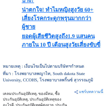
บ้าง?
น่าตกใจ! ทำไมหญิงสูงวัย 60+
เสี่ยงโรคกระดูกพรุนมากกว่า
ผู้ชาย
ยอดผู้เสียชีวิตสูงถึง1.9 แสนคน
ภายใน 10 ปี เตือนสูงวัยเสี่ยงขับขี่
หมายเหตุ : เงื่อนไขเป็นไปตามบริษัทฯกำหนด
ที่มา : โรงพยาบาลพญาไท, South dakota State
University, CCOHS, โรงพยาบาลพริ้นซ์ สุวรรณภูมิ
แชร์บทความนี้
เคลมประกันอุบัติเหตุ, ของมีคม, ซื้อ
ประกันอุบัติเหตุ, ประกันอุบัติเหตุของ
อะไรดี, ประกันอุบัติเหตุผู้สูงอายุ, ประกัน