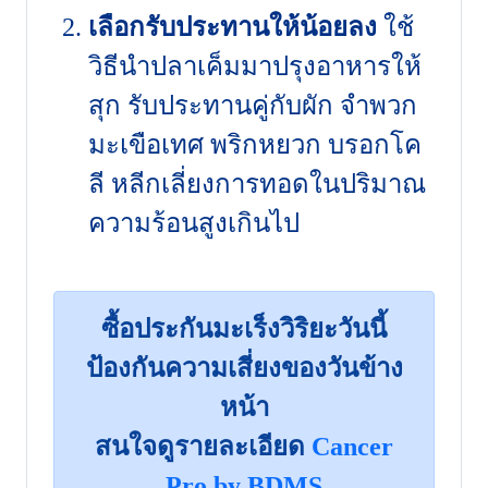
เลือกรับประทานให้น้อยลง
ใช้
วิธีนำปลาเค็มมาปรุงอาหารให้
สุก รับประทานคู่กับผัก จำพวก
มะเขือเทศ พริกหยวก บรอกโค
ลี หลีกเลี่ยงการทอดในปริมาณ
ความร้อนสูงเกินไป
ซื้อประกันมะเร็งวิริยะวันนี้
ป้องกันความเสี่ยงของวันข้าง
หน้า
สนใจดูรายละเอียด
Cancer
Pro by BDMS