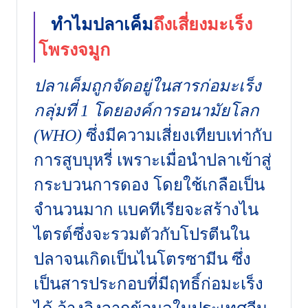
ทำไมปลาเค็ม
ถึงเสี่ยงมะเร็ง
โพรงจมูก
ปลาเค็ม
ถูกจัดอยู่ในสารก่อมะเร็ง
กลุ่มที่ 1 โดยองค์การอนามัยโลก
(WHO)
ซึ่งมีความเสี่ยงเทียบเท่ากับ
การสูบบุหรี่ เพราะเมื่อนำปลาเข้าสู่
กระบวนการดอง โดยใช้เกลือเป็น
จำนวนมาก แบคทีเรียจะสร้างไน
ไตรต์ซึ่งจะรวมตัวกับโปรตีนใน
ปลาจนเกิดเป็นไนโตรซามีน ซึ่ง
เป็นสารประกอบที่มีฤทธิ์ก่อมะเร็ง