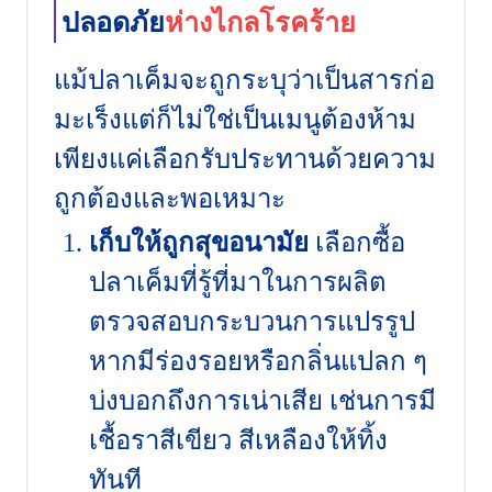
ปลอดภัย
ห่างไกลโรคร้าย
แม้ปลาเค็มจะถูกระบุว่าเป็นสารก่อ
มะเร็งแต่ก็ไม่ใช่เป็นเมนูต้องห้าม
เพียงแค่เลือกรับประทานด้วยความ
ถูกต้องและพอเหมาะ
เก็บให้ถูกสุขอนามัย
เลือกซื้อ
ปลาเค็มที่รู้ที่มาในการผลิต
ตรวจสอบกระบวนการแปรรูป
หากมีร่องรอยหรือกลิ่นแปลก ๆ
บ่งบอกถึงการเน่าเสีย เช่นการมี
เชื้อราสีเขียว สีเหลืองให้ทิ้ง
ทันที