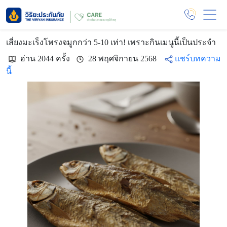
เสี่ยงมะเร็งโพรงจมูกกว่า 5-10 เท่า! เพราะกินเมนูนี้เป็นประจำ
อ่าน 2044 ครั้ง
28 พฤศจิกายน 2568
แชร์บทความ
นี้