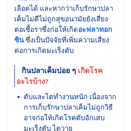
เลือดได้ และหากว่าเก็บรักษาปลา
เค็มไม่ดีไม่ถูกสุขอนามัยยังเสี่ยง
ต่อเชื้อราซึ่งก่อให้เกิด
อะฟลาทอก
ซิน
ซึ่
งเป็นปัจจัยที่เพิ่มความเสี่ยง
ต่อการเกิดมะเร็งตับ
กินปลาเค็มบ่อย ๆ
เกิดโรค
อะไรบ้าง?
ตับและไตทำงานหนัก เนื่องจาก
การเก็บรักษาปลาเค็มไม่ถูกวิธี
อาจก่อให้เกิดโรคตับอักเสบ
มะเร็งตับ ไตวาย