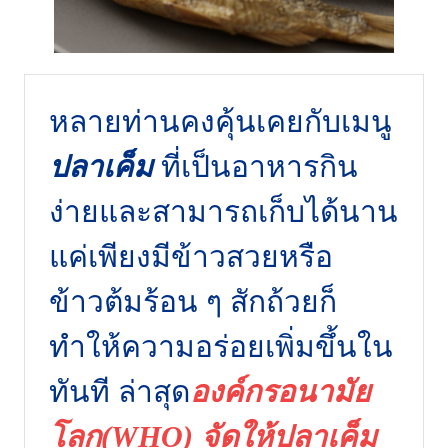
หลายท่านคงคุ้นเคยกับเมนู
ปลาเค็ม
ที่เป็นอาหารกิน
ง่ายและสามารถเก็บได้นาน
แค่เพียงมีข้าวสวยหรือ
ข้าวต้มร้อน ๆ สักถ้วยก็
ทำให้ความอร่อยเพิ่มขึ้นใน
ทันที ล่าสุด
องค์กรอนามัย
โลก(WHO) จัดให้ปลาเค็ม