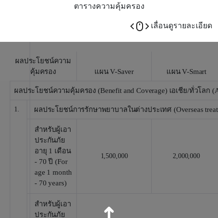
ตารางความคุ้มครอง
เลื่อนดูรายละเอียด
ผลประโยชน์ความ
คุ้มครอง
แผน V-Saver
แผน V-Smart
ผลประโยชน์ความคุ้มครอง (Benefit and Coverage) เอเชีย/ทั่วโลก (
1.
ผลประโยชน์การรักษาพยาบาลในต่างประเทศ (Overseas treatme
สำหรับผู้เอา
ประกันภัย
อายุ 1 เดือน
1,500,000
2,000,000
- 70 ปี (For
age 1 month
- 70 years)
สำหรับผู้เอา
ประกันภัย