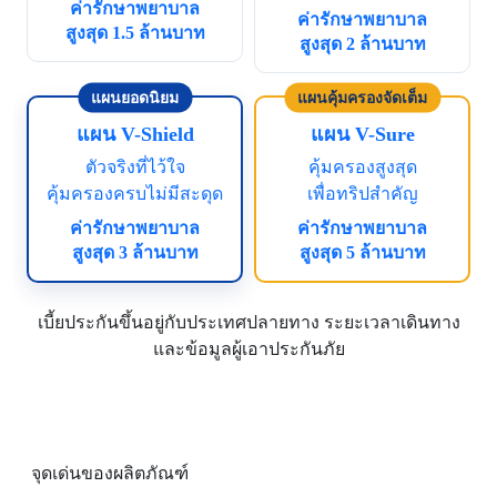
ค่ารักษาพยาบาล
ค่ารักษาพยาบาล
สูงสุด 1.5 ล้านบาท
สูงสุด 2 ล้านบาท
แผนยอดนิยม
แผนคุ้มครองจัดเต็ม
แผน V-Shield
แผน V-Sure
ตัวจริงที่ไว้ใจ
คุ้มครองสูงสุด
คุ้มครองครบไม่มีสะดุด
เพื่อทริปสำคัญ
ค่ารักษาพยาบาล
ค่ารักษาพยาบาล
สูงสุด 3 ล้านบาท
สูงสุด 5 ล้านบาท
เบี้ยประกันขึ้นอยู่กับประเทศปลายทาง ระยะเวลาเดินทาง
และข้อมูลผู้เอาประกันภัย
จุดเด่นของผลิตภัณฑ์