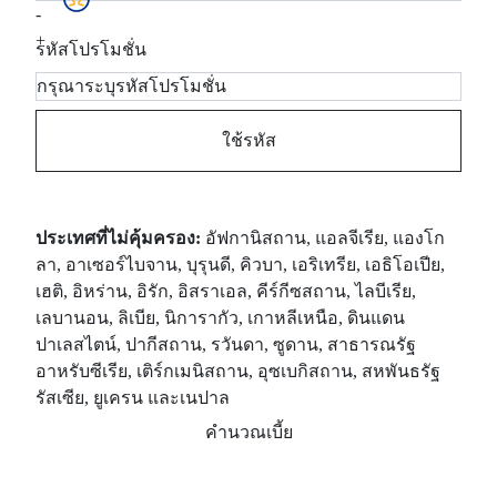
-
+
รหัสโปรโมชั่น
ใช้รหัส
ประเทศที่ไม่คุ้มครอง:
อัฟกานิสถาน, แอลจีเรีย, แองโก
ลา, อาเซอร์ไบจาน, บุรุนดี, คิวบา, เอริเทรีย, เอธิโอเปีย,
เฮติ, อิหร่าน, อิรัก, อิสราเอล, คีร์กีซสถาน, ไลบีเรีย,
เลบานอน, ลิเบีย, นิการากัว, เกาหลีเหนือ, ดินแดน
ปาเลสไตน์, ปากีสถาน, รวันดา, ซูดาน, สาธารณรัฐ
อาหรับซีเรีย, เติร์กเมนิสถาน, อุซเบกิสถาน, สหพันธรัฐ
รัสเซีย, ยูเครน และเนปาล
คำนวณเบี้ย