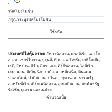
-
+
รหัสโปรโมชั่น
ใช้รหัส
ประเทศที่ไม่คุ้มครอง:
อัฟกานิสถาน, แอลจีเรีย, แองโก
ลา, อาเซอร์ไบจาน, บุรุนดี, คิวบา, เอริเทรีย, เอธิโอเปีย,
เฮติ, อิหร่าน, อิรัก, อิสราเอล, คีร์กีซสถาน, ไลบีเรีย,
เลบานอน, ลิเบีย, นิการากัว, เกาหลีเหนือ, ดินแดน
ปาเลสไตน์, ปากีสถาน, รวันดา, ซูดาน, สาธารณรัฐ
อาหรับซีเรีย, เติร์กเมนิสถาน, อุซเบกิสถาน, สหพันธรัฐ
รัสเซีย, ยูเครน และเนปาล
คำนวณเบี้ย