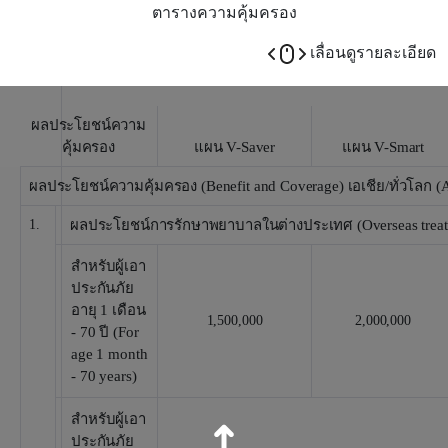
ตารางความคุ้มครอง
เลื่อนดูรายละเอียด
ผลประโยชน์ความ
คุ้มครอง
แผน V-Saver
แผน V-Smart
ผลประโยชน์ความคุ้มครอง (Benefit and Coverage) เอเชีย/ทั่วโลก (
1.
ผลประโยชน์การรักษาพยาบาลในต่างประเทศ (Overseas treatme
สำหรับผู้เอา
ประกันภัย
อายุ 1 เดือน
1,500,000
2,000,000
- 70 ปี (For
age 1 month
- 70 years)
สำหรับผู้เอา
ประกันภัย