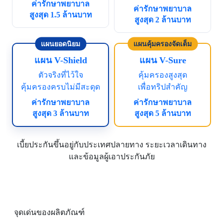
ค่ารักษาพยาบาล
ค่ารักษาพยาบาล
สูงสุด 1.5 ล้านบาท
สูงสุด 2 ล้านบาท
แผนยอดนิยม
แผนคุ้มครองจัดเต็ม
แผน V-Shield
แผน V-Sure
ตัวจริงที่ไว้ใจ
คุ้มครองสูงสุด
คุ้มครองครบไม่มีสะดุด
เพื่อทริปสำคัญ
ค่ารักษาพยาบาล
ค่ารักษาพยาบาล
สูงสุด 3 ล้านบาท
สูงสุด 5 ล้านบาท
เบี้ยประกันขึ้นอยู่กับประเทศปลายทาง ระยะเวลาเดินทาง
และข้อมูลผู้เอาประกันภัย
จุดเด่นของผลิตภัณฑ์