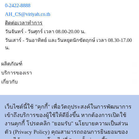
0-2422-8888
AH_CS@viriyah.co.th
ติดต่อเวลาทำการ
วันจันทร์ - วันศุกร์ เวลา 08.00-20.00 น.
วันเสาร์ - วันอาทิตย์ และวันหยุดนักขัตฤกษ์ เวลา 08.30-17.00
น.
ผลิตภัณฑ์
บริการของเรา
เกี่ยวกับ
ติดต่อเรา
เว็บไซต์นี้ใช้ "คุกกี้" เพื่อวัตถุประสงค์ในการพัฒนาการ
เข้าถึงบริการของผู้ใช้ให้ดียิ่งขึ้น หากต้องการเปิดใช้
งานคุกกี้ โปรดคลิก "ยอมรับ" นโยบายความเป็นส่วน
ข้อตกลงและเงื่อนไขการใช้บริการ
|
นโยบายการคุ้มครอง
ข้อมูลส่วนบุคคล
ตัว (Privacy Policy) คุณสามารถถอนการยินยอมของ
|
แผนผังเว็บไซต์
|
เข้าสู่เว็บไซต์วิริยะประกันภัย