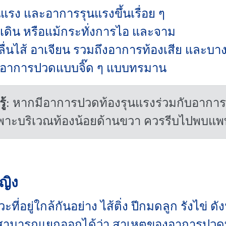
รง และอาการรุนแรงขึ้นเรื่อย ๆ
ก เดิน หรือแม้กระทั่งการไอ และจาม
ื่นไส้ อาเจียน รวมถึงอาการท้องเสีย และบา
จะมีอาการปวดแบบจิ๊ด ๆ แบบทรมาน
ู้
: หากมีอาการปวดท้องรุนแรงร่วมกับอาการ
าะบริเวณท้องน้อยด้านขวา ควรรีบไปพบแพท
หญิง
ะที่อยู่ใกล้กันอย่าง ไส้ติ่ง ปีกมดลูก รังไข่ ด
สามารถแยกออกได้ว่า สาเหตุของอาการปวดท้