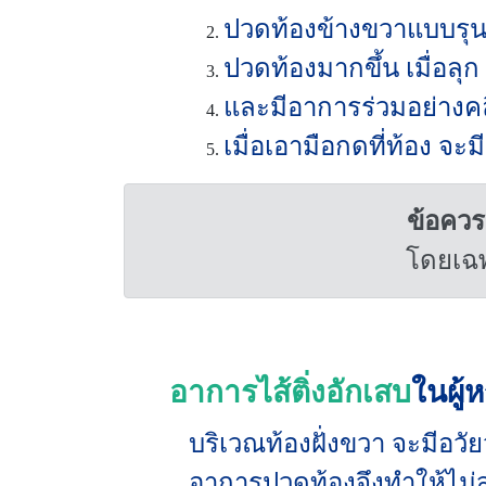
ปวดท้องข้างขวาแบบรุนแ
ปวดท้องมากขึ้น เมื่อลุ
และมีอาการร่วมอย่างคล
เมื่อเอามือกดที่ท้อง 
ข้อควรร
โดยเฉพ
อาการไส้ติ่งอักเสบ
ในผู้
บริเวณท้องฝั่งขวา จะมีอวัยว
อาการปวดท้องจึงทำให้ไม่