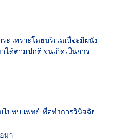
จจาระ เพราะโดยบริเวณนี้จะมีผนัง
อกมาได้ตามปกติ จนเกิดเป็นการ
ีบไปพบแพทย์เพื่อทำการวินิจฉัย
่อมา