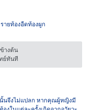
งรายท้องอืดท้องผูก
ข้างต้น
ย์ทันที
ังนั้นจึงไม่แปลก หากคุณผู้หญิงมี
องในแต่ละครั้งเกิดจากอวัยวะ