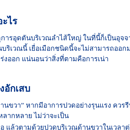
ออะไร
ุการอุดตันบริเวณลำไส้ใหญ่ ในที่นี้ก็เป็นอุ
ันบริเวณนี้ เยื่อเมือกชนิดนี้จะไม่สามารถอ
ร่งออก แน่นอนว่าสิ่งที่ตามคือการเน่า
ิ่งอักเสบ
ยู่ด้านขวา” หากมีอาการปวดอย่างรุนแรง ควรร
หลากหลาย ไม่ว่าจะเป็น
ือ แล้วตามด้วยปวดบริเวณด้านขวาในเวลาต