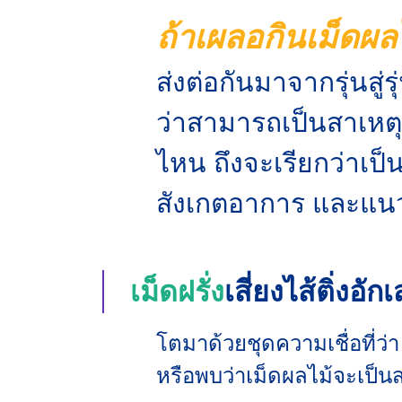
ถ้าเผลอกินเม็ดผล
ส่งต่อกันมาจากรุ่นสู
ว่าสามารถเป็นสาเหตุ
ไหน ถึงจะเรียกว่าเป็
สังเกตอาการ และแนว
เม็ดฝรั่ง
เสี่ยงไส้ติ่งอั
โตมาด้วยชุดความเชื่อที่ว่า
หรือพบว่าเม็ดผลไม้จะเป็นส