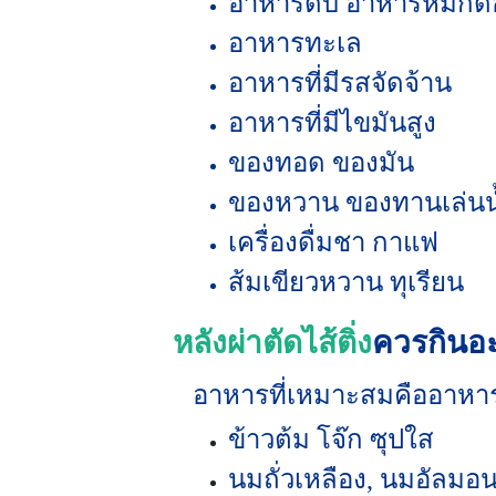
อาหารดิบ อาหารหมัก
อาหารทะเล
อาหารที่มีรสจัดจ้าน
อาหารที่มีไขมันสูง
ของทอด ของมัน
ของหวาน ของทานเล่นน
เครื่องดื่มชา กาแฟ
ส้มเขียวหวาน ทุเรียน
หลังผ่าตัดไส้ติ่ง
ควรกินอ
อาหารที่เหมาะสมคืออาหารป
ข้าวต้ม โจ๊ก ซุปใส
นมถั่วเหลือง, นมอัลมอนด