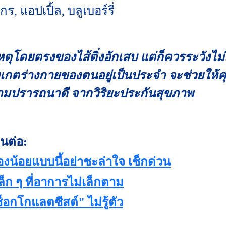
กร, แอปเปิ้ล, บลูเบอร์รี่
เหตุโดยตรงของไส้ติ่งอักเสบ แต่ก็ควรระวังไ
ังเกตร่างกายของตนอยู่เป็นประจำ จะช่วยให้ค
ความปรารถนาดี จากวิริยะประกันสุขภาพ
นต่อ:
้องน้อยแบบนี้อย่าชะล่าใจ เช็กด่วน
ล็ก ๆ ที่อาการไม่เล็กตาม
็อกโกแลตซีสต์" ไม่รู้ตัว