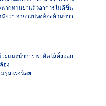
หากทานยาแล้วอาการไม่ดีขึ้น
นิจฉัยว่า อาการปวดท้องด้านขวา
ย์จะแนะนำการ ผ่าตัดไส้ติ่งออก
กล้อง
ามรุนแรงน้อย