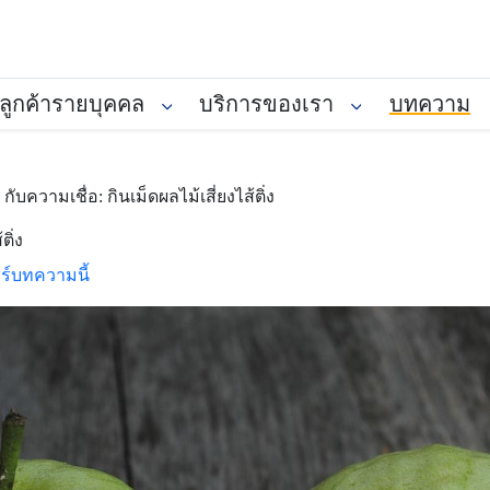
ลูกค้ารายบุคคล
บริการของเรา
บทความ
ับความเชื่อ: กินเม็ดผลไม้เสี่ยงไส้ติ่ง
ติ่ง
ร์บทความนี้