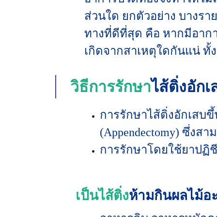
ส่วนใด ยกตัวอย่าง บางร
ทางที่ดีที่สุด คือ หากมี
เกิดจากสาเหตุใดกันแน่ ทั้ง
วิธีการรักษา
ไส้ติ่งอัก
การรักษาไส้ติ่งอักเสบข
(Appendectomy) ซึ่งสา
การรักษาโดยใช้ยาปฏิชี
เป็นไส้ติ่ง
ห้ามกินผลไม้อ