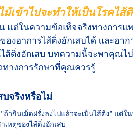
ไม้เข้าไปจะทำให้เป็นโรคไส้ติ
่รุ่น แต่ในความข้อเท็จจริงทางการแพ
ของอาการไส้ติ่งอักเสบได้ และอาก
นไส้ติ่งอักเสบ บทความนี้จะพาคุณไป
ทางการรักษาที่คุณควรรู้
กเสบจริงหรือไม่
 "ถ้ากินเม็ดฝรั่งลงไปแล้วจะเป็นไส้ติ่ง" แต
าเหตุของไส้ติ่งอักเสบ