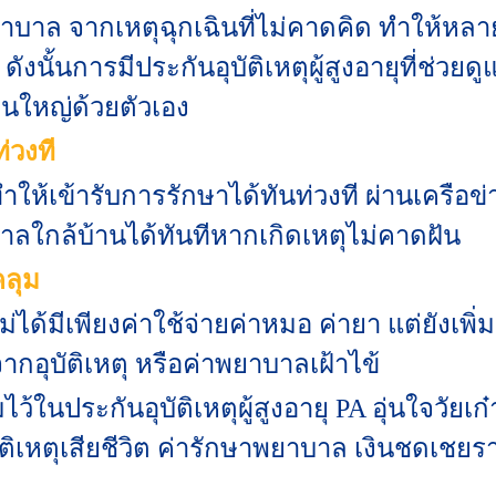
าบาล จากเหตุฉุกเฉินที่ไม่คาดคิด ทำให้หลา
ังนั้นการมีประกันอุบัติเหตุผู้สูงอายุที่ช่วย
อนใหญ่ด้วยตัวเอง
่วงที
ทำให้เข้ารับการรักษาได้ทันท่วงที ผ่านเครื
ใกล้บ้านได้ทันทีหากเกิดเหตุไม่คาดฝัน
คลุม
ม่ได้มีเพียงค่าใช้จ่ายค่าหมอ ค่ายา แต่ยังเ
จากอุบัติเหตุ หรือค่าพยาบาลเฝ้าไข้
ไว้ในประกันอุบัติเหตุผู้สูงอายุ
PA อุ่นใจวัยเก๋
องอุบัติเหตุเสียชีวิต ค่ารักษาพยาบาล เงินชด