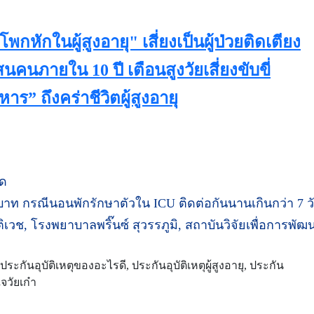
กหักในผู้สูงอายุ" เสี่ยงเป็นผู้ป่วยติดเตียง
แสนคนภายใน 10 ปี เตือนสูงวัยเสี่ยงขับขี่
ร” ถึงคร่าชีวิตผู้สูงอายุ
นด
0 บาท กรณีนอนพักรักษาตัวใน ICU ติดต่อกันนานเกินกว่า 7 ว
วช, โรงพยาบาลพริ๊นซ์ สุวรรภูมิ, สถาบันวิจัยเพื่อการพัฒ
, ประกันอุบัติเหตุของอะไรดี, ประกันอุบัติเหตุผู้สูงอายุ, ประกัน
ใจวัยเก๋า