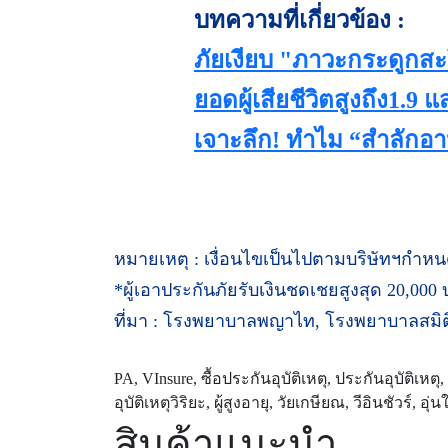
บทความที่เกี่ยวข้อง :
ภัยเงียบ "ภาวะกระดูกสะโพ
ยอดผู้เสียชีวิตสูงถึง1.9 
เจาะลึก! ทำไม “สำลักอาหา
หมายเหตุ : เงื่อนไขเป็นไปตามบริษัทฯกำห
*ผู้เอาประกันภัยรับเงินชดเชยสูงสุด 20,00
ที่มา : โรงพยาบาลพญาไท, โรงพยาบาลสมิติเ
PA, VInsure, ซื้อประกันอุบัติเหตุ, ประกันอุบัติเหตุ
อุบัติเหตุวิริยะ, ผู้สูงอายุ, วัยเกษียณ, วีอินชัวร์, อุ่น
สินค้าแนะนำ