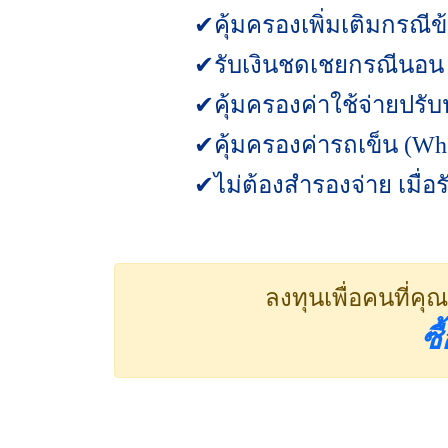
✔คุ้มครองเพิ่มเติมกรณีข
✔รับเงินชดเชยกรณีนอน I
✔คุ้มครองค่าใช้จ่ายปรับ
✔คุ้มครองค่ารถเข็น (Whe
✔ไม่ต้องสำรองจ่าย เมื่
ลงทุนเพื่อคนที่ค
ซื