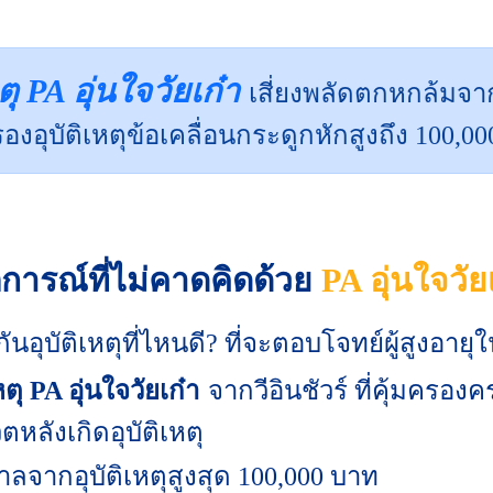
ตุ PA อุ่นใจวัยเก๋า
เสี่ยงพลัดตกหกล้มจา
รองอุบัติเหตุข้อเคลื่อนกระดูกหักสูงถึง 100,0
การณ์ที่ไม่คาดคิดด้วย
PA อุ่นใจวัย
ุบัติเหตุที่ไหนดี? ที่จะตอบโจทย์ผู้สูงอายุ
ตุ PA อุ่นใจวัยเก๋า
จากวีอินชัวร์ ที่คุ้มครอ
หลังเกิดอุบัติเหตุ
ลจากอุบัติเหตุสูงสุด 100,000 บาท