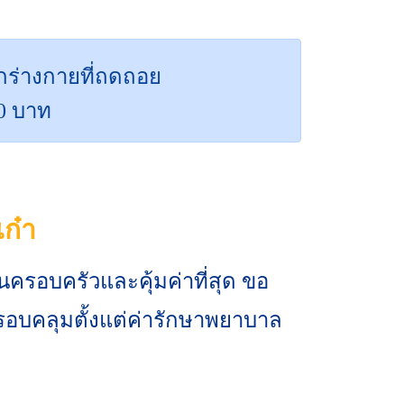
กร่างกายที่ถดถอย
00 บาท
เก๋า
ในครอบครัวและคุ้มค่าที่สุด ขอ
งครอบคลุมตั้งแต่ค่ารักษาพยาบาล