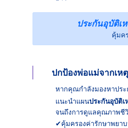
ประกันอุบัติเห
คุ้มค
ปกป้องพ่อแม่จากเหตุ
หากคุณกำลังมองหาประกันอ
แนะนำแผน
ประกันอุบัติเห
จนถึงการดูแลคุณภาพชีวิต
✔คุ้มครองค่ารักษาพยาบา