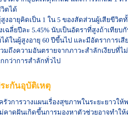
วิตได้
ู้สูงอายุคิดเป็น 1 ใน 5 ของสัดส่วนผู้เสียขีว
่องเฉลี่ยปีละ 5.45% นับเป็นอัตราที่สูงถ้าเทียบกั
ด้ในผู้สูงอายุ 60 ปีขึ้นไป และมีอัตราการเส
รวมถึงความอันตรายจากภาวะสำลักเงียบที่ไ
กกว่าการสำลักทั่วไป
ะกันอุบัติเหตุ
บครัวการวางแผนเรื่องสุขภาพในระยะยาวให้พว
ม่คาดฝันเกิดขึ้นการมองหาตัวช่วยอาจทำให้ค