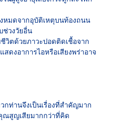
ิตทั้งหมดจากอุบัติเหตุบนท้องถนน
บช่วงวัยอื่น
ียชีวิตด้วยภาวะปอดติดเชื้อจาก
ม่แสดงอาการไอหรือเสียงพร่าอาจ
กท่านจึงเป็นเรื่องที่สำคัญมาก
ุณสูญเสียมากกว่าที่คิด