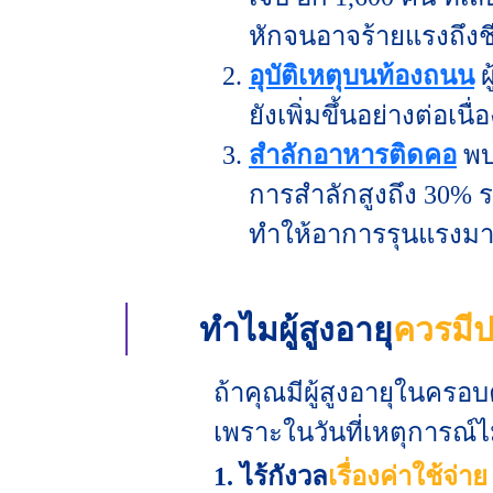
หักจนอาจร้ายแรงถึงชี
อุบัติเหตุบนท้องถนน
ผ
ยังเพิ่มขึ้นอย่างต่อเนื
สำลักอาหารติดคอ
พบไ
การสำลักสูงถึง 30% 
ทำให้อาการรุนแรงมา
ทำไมผู้สูงอายุ
ควรมีปร
ถ้าคุณมีผู้สูงอายุในครอ
เพราะในวันที่เหตุการณ์ไ
1. ไร้กังวล
เรื่องค่าใช้จ่าย