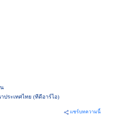
ัน
นาประเทศไทย (ทีดีอาร์ไอ)
แชร์บทความนี้