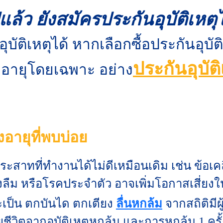
แล้ว ยังสมัครประกันอุบัติเหตุไ
บัติเหตุได้ หากเลือกซื้อประกันอุบัต
ประกันอุบัติ
สูงอายุโดยเฉพาะ อย่าง
ูงอายุที่พบบ่อย
าทที่ทำงานได้ไม่ดีเหมือนเดิม เช่น ข้อเคล
ม หรือโรคประจำตัว อาจเพิ่มโอกาสเสี่ยงในการ
จะเป็น ตกบันได ตกเตียง
ลื่นหกล้ม
จากสถิติมีผ
เสียชีวิตจากอุบัติเหตุหกล้ม และการหกล้ม 1 ครั