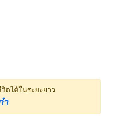
ชีวิตได้ในระยะยาว
ก๋า