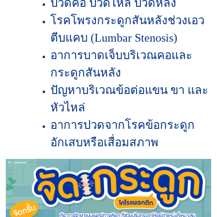
ปวดคอ ปวดไหล่ ปวดหลัง
โรคโพรงกระดูกสันหลังช่วงเอว
ตีบแคบ (Lumbar Stenosis)
อาการบาดเจ็บบริเวณคอและ
กระดูกสันหลัง
ปัญหาบริเวณข้อต่อแขน ขา และ
หัวไหล่
อาการปวดจากโรคข้อกระดูก
อักเสบหรือเสื่อมสภาพ